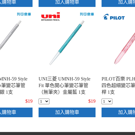
入購物車
加入購物車
加入購
NH-59 Style
UNI三菱 UMNH-59 Style
PILOT百樂 PLH
開心筆變芯筆管
Fit 單色開心筆變芯筆管
四色超細變芯筆
銀 1支
（無筆夾）金屬藍 1支
桿 1支
$19
$19
入購物車
加入購物車
加入購