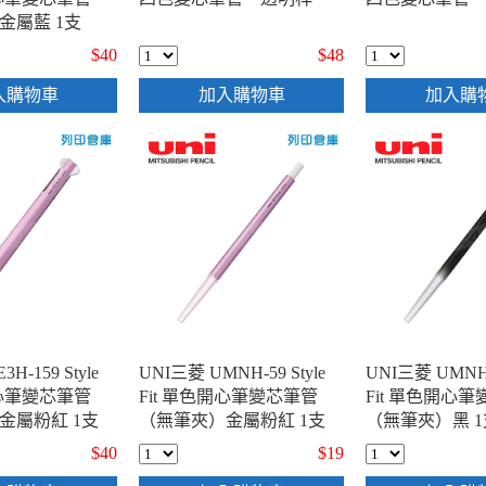
金屬藍 1支
$40
$48
入購物車
加入購物車
加入購
H-159 Style
UNI三菱 UMNH-59 Style
UNI三菱 UMNH-5
開心筆變芯筆管
Fit 單色開心筆變芯筆管
Fit 單色開心
金屬粉紅 1支
（無筆夾）金屬粉紅 1支
（無筆夾）黑 1
$40
$19