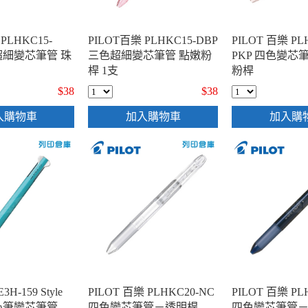
PLHKC15-
PILOT百樂 PLHKC15-DBP
PILOT 百樂 PL
超細變芯筆管 珠
三色超細變芯筆管 點嫩粉
PKP 四色變芯
桿 1支
粉桿
$38
$38
入購物車
加入購物車
加入購
H-159 Style
PILOT 百樂 PLHKC20-NC
PILOT 百樂 PL
開心筆變芯筆管
四色變芯筆管－透明桿
四色變芯筆管