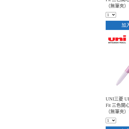
（無筆夾）
加
UNI三菱 UE3
Fit 三色
（無筆夾）