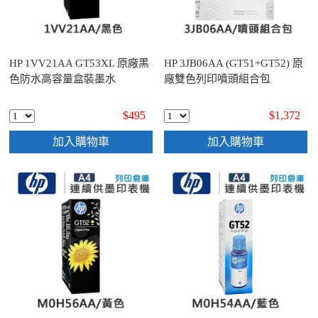
HP 1VV21AA GT53XL 原廠黑
HP 3JB06AA (GT51+GT52) 原
色防水高容量盒裝墨水
廠雙色列印噴頭組合包
$495
$1,372
加入購物車
加入購物車