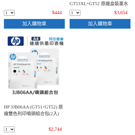
GT53XL+GT52 原廠盒裝墨水
組 (2黑6彩)
$444
$3,654
加入購物車
加入購物車
HP 3JB06AA (GT51+GT52) 原
廠雙色列印噴頭組合包(2入)
$2,744