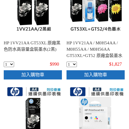
HP 1VV21AA GT53XL 原廠黑
HP 1VV21AA / M0H54AA /
色防水高容量盒裝墨水(2黑)
M0H55AA / M0H56AA
GT53XL+GT52 原廠盒裝墨水
組(1黑3彩)
$990
$1,827
加入購物車
加入購物車