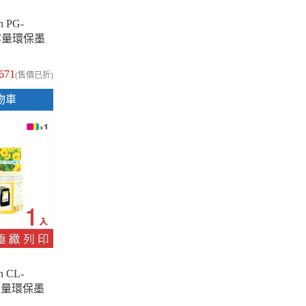
n PG-
高容量環保墨
671
(售價已折)
物車
n CL-
高容量環保墨