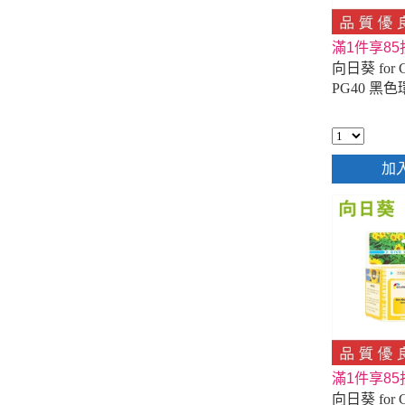
滿1件享85
向日葵 for C
PG40 黑
加
滿1件享85
向日葵 for C