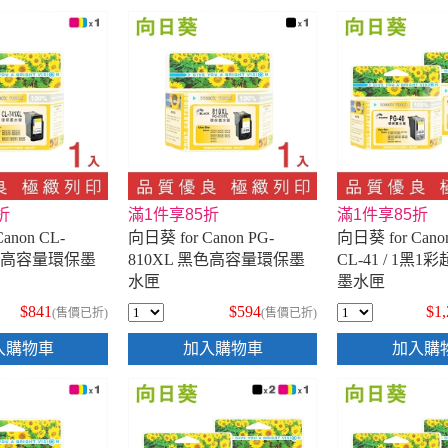
折
滿1件享85折
滿1件享85折
anon CL-
向日葵 for Canon PG-
向日葵 for Canon
彩色高容量環保墨
810XL 黑色高容量環保墨
CL-41 / 1黑
水匣
墨水匣
$841
$594
$1
(售價已折)
(售價已折)
入購物車
加入購物車
加入購