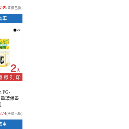
739
(售價已折)
物車
n PG-
高容量環保墨
組
,274
(售價已折)
物車