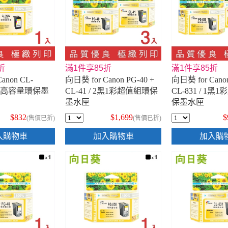
折
滿1件享85折
滿1件享85折
anon CL-
向日葵 for Canon PG-40 +
向日葵 for Canon
彩色高容量環保墨
CL-41 / 2黑1彩超值組環保
CL-831 / 1
墨水匣
保墨水匣
$832
$1,699
$
(售價已折)
(售價已折)
入購物車
加入購物車
加入購