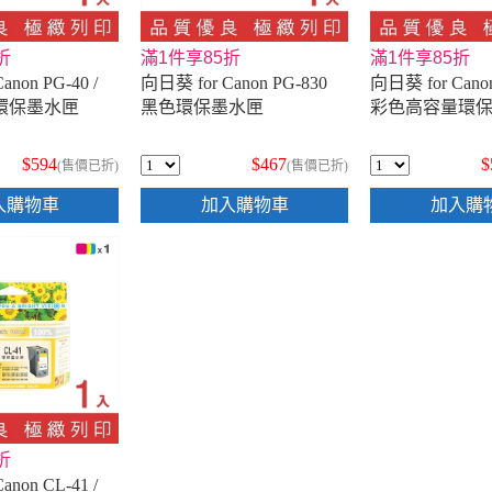
折
滿1件享85折
滿1件享85折
anon PG-40 /
向日葵 for Canon PG-830
向日葵 for Canon
色環保墨水匣
黑色環保墨水匣
彩色高容量環
$594
$467
$
(售價已折)
(售價已折)
入購物車
加入購物車
加入購
折
anon CL-41 /