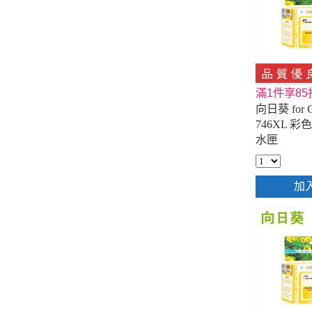
滿1件享85
向日葵 for C
746XL 
水匣
加