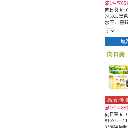
滿1件享85
向日葵 for C
745XL 
水匣 / 2
加
滿1件享85
向日葵 for C
810XL + CL
彩高容量超