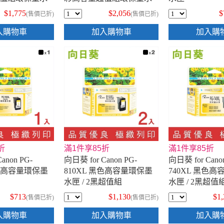
匣
$1,775
$2,056
$
(售價已折)
(售價已折)
入購物車
加入購物車
加入購
折
滿1件享85折
滿1件享85折
anon PG-
向日葵 for Canon PG-
向日葵 for Cano
黑色高容量環保墨
810XL 黑色高容量環保墨
740XL 黑色
水匣 / 2黑超值組
水匣 / 2黑超值
$713
$1,130
$1
(售價已折)
(售價已折)
入購物車
加入購物車
加入購