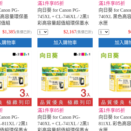
折
滿1件享85折
滿1件享85折
anon PG-
向日葵 for Canon PG-
向日葵 for Cano
黑色高容量環保墨
745XL + CL-746XL / 2黑1
740XL 黑色
黑超值組
彩高容量超值組環保墨水
水匣
匣
$1,385
$2,167
$
(售價已折)
(售價已折)
入購物車
加入購物車
加入購
折
滿1件享85折
滿1件享85折
anon PG-
向日葵 for Canon PG-
向日葵 for Cano
-811XL / 2黑1
740XL + CL-741XL / 2黑1
811XL 彩色
值組環保墨水
彩高容量超值組環保墨水
水匣