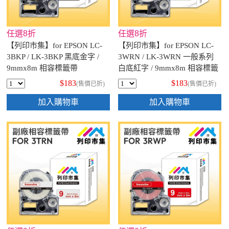
任選8折
任選8折
【列印市集】for EPSON LC-
【列印市集】for EPSON LC-
3BKP / LK-3BKP 黑底金字 /
3WRN / LK-3WRN 一般系列
9mmx8m 相容標籤帶
白底紅字 / 9mmx8m 相容標籤
帶
$183
$183
(售價已折)
(售價已折)
加入購物車
加入購物車