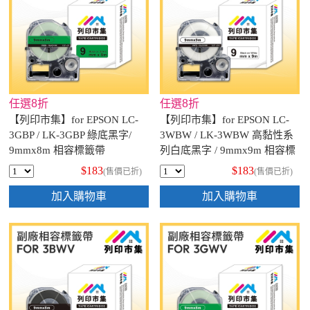
任選8折
任選8折
【列印市集】for EPSON LC-
【列印市集】for EPSON LC-
3GBP / LK-3GBP 綠底黑字/
3WBW / LK-3WBW 高黏性系
9mmx8m 相容標籤帶
列白底黑字 / 9mmx9m 相容標
籤帶
$183
$183
(售價已折)
(售價已折)
加入購物車
加入購物車