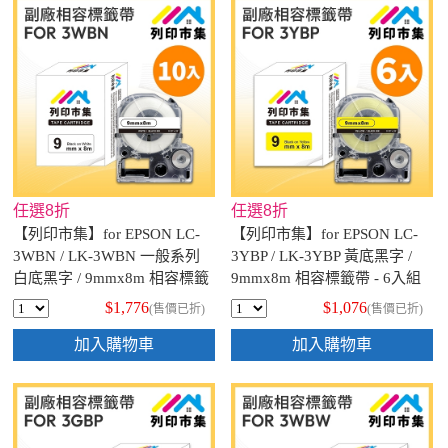
任選8折
任選8折
【列印市集】for EPSON LC-
【列印市集】for EPSON LC-
3WBN / LK-3WBN 一般系列
3YBP / LK-3YBP 黃底黑字 /
白底黑字 / 9mmx8m 相容標籤
9mmx8m 相容標籤帶 - 6入組
帶 - 10入組
$1,776
$1,076
(售價已折)
(售價已折)
加入購物車
加入購物車