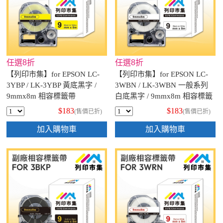
任選8折
任選8折
【列印市集】for EPSON LC-
【列印市集】for EPSON LC-
3YBP / LK-3YBP 黃底黑字 /
3WBN / LK-3WBN 一般系列
9mmx8m 相容標籤帶
白底黑字 / 9mmx8m 相容標籤
帶
$183
$183
(售價已折)
(售價已折)
加入購物車
加入購物車