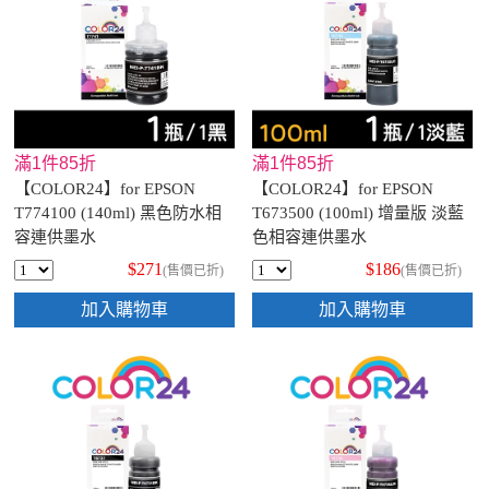
滿1件85折
滿1件85折
【COLOR24】for EPSON
【COLOR24】for EPSON
T774100 (140ml) 黑色防水相
T673500 (100ml) 增量版 淡藍
容連供墨水
色相容連供墨水
$271
$186
(售價已折)
(售價已折)
加入購物車
加入購物車