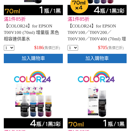
滿1件85折
滿1件85折
【COLOR24】for EPSON
【COLOR24】for EPSON
T00V100 (70ml) 增量版 黑色
T00V100／T00V200／
相容連供墨水
T00V300／T00V400 (70ml) 增
量版 相容連供墨水超值組(1黑
$186
$705
(售價已折)
(售價已折)
3彩)
加入購物車
加入購物車