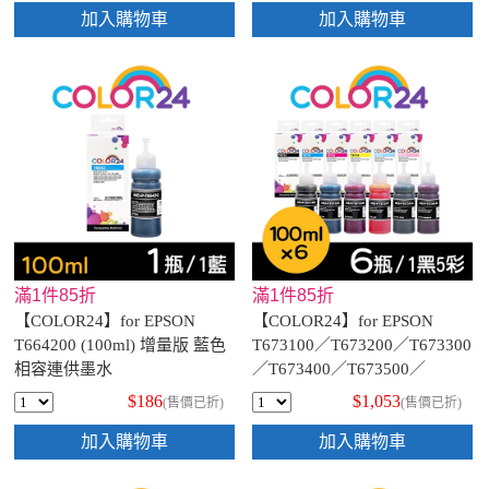
加入購物車
加入購物車
滿1件85折
滿1件85折
【COLOR24】for EPSON
【COLOR24】for EPSON
T664200 (100ml) 增量版 藍色
T673100／T673200／T673300
相容連供墨水
／T673400／T673500／
T673600 (100ml) 增量版 相容
$186
$1,053
(售價已折)
(售價已折)
連供墨水超值組(6色)
加入購物車
加入購物車