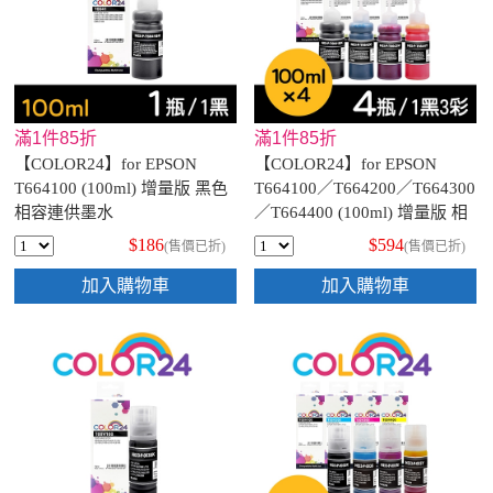
滿1件85折
滿1件85折
【COLOR24】for EPSON
【COLOR24】for EPSON
T664100 (100ml) 增量版 黑色
T664100／T664200／T664300
相容連供墨水
／T664400 (100ml) 增量版 相
容連供墨水超值組(1黑3彩)
$186
$594
(售價已折)
(售價已折)
加入購物車
加入購物車