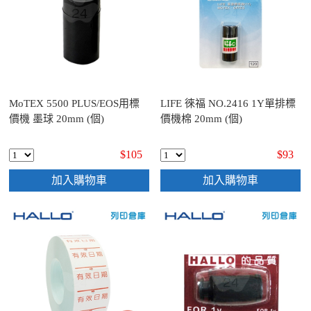
MoTEX 5500 PLUS/EOS用標
LIFE 徠福 NO.2416 1Y單排標
價機 墨球 20mm (個)
價機棉 20mm (個)
$105
$93
加入購物車
加入購物車