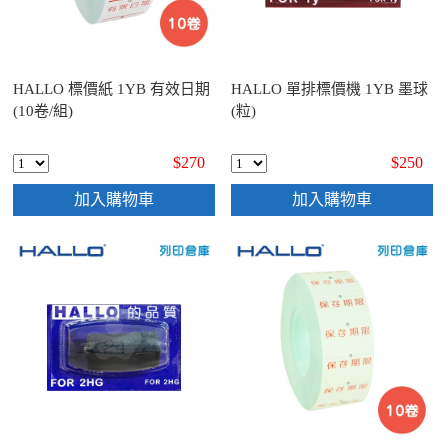
HALLO 標價紙 1YB 有效日期
HALLO 單排標價機 1YB 墨球
(10卷/組)
(粒)
$270
$250
加入購物車
加入購物車