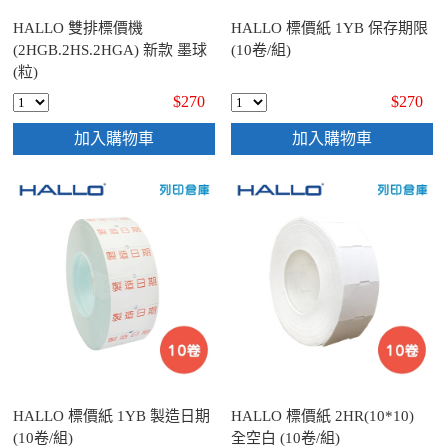
HALLO 雙排標價機
HALLO 標價紙 1YB 保存期限
(2HGB.2HS.2HGA) 新款 墨球
(10卷/組)
(粒)
$270
$270
加入購物車
加入購物車
HALLO 標價紙 1YB 製造日期
HALLO 標價紙 2HR(10*10)
(10卷/組)
全空白 (10卷/組)