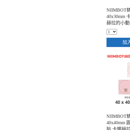
NIIMBOT
40x30mm
赫拉的小動
玩耍吧 ( 23
加
NIIMBOT
40x40mm
貼 卡娜赫