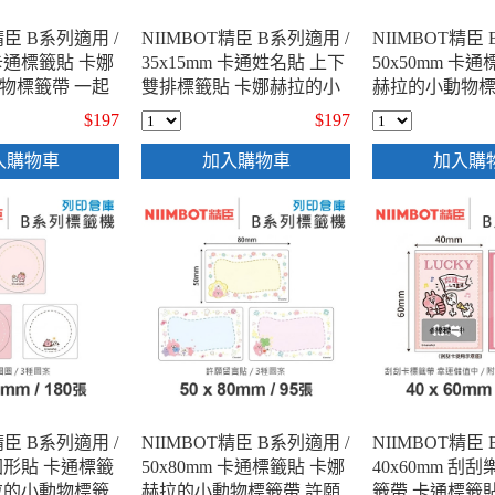
精臣 B系列適用 /
NIIMBOT精臣 B系列適用 /
NIIMBOT精臣 
 卡通標籤貼 卡娜
35x15mm 卡通姓名貼 上下
50x50mm 卡
物標籤帶 一起
雙排標籤貼 卡娜赫拉的小
赫拉的小動物標
0張 / 4種圖案 )
動物標籤帶 小日子咻咻 (
哉哉 ( 145張 / 
$197
$197
460張 / 一次印2張 / 5種圖
案 )
入購物車
加入購物車
加入購
精臣 B系列適用 /
NIIMBOT精臣 B系列適用 /
NIIMBOT精臣 
 圓形貼 卡通標籤
50x80mm 卡通標籤貼 卡娜
40x60mm 刮
拉的小動物標籤
赫拉的小動物標籤帶 許願
籤帶 卡通標籤