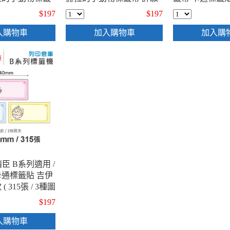
 180張 / 3種圖
留言貼 ( 95張 / 3種圖案 )
的小動物標籤帶
$197
$197
中 ( 120張 /
13x30mm-135張 
入購物車
加入購物車
加入購
精臣 B系列適用 /
 卡通標籤貼 吉伊
 315張 / 3種圖
$197
入購物車