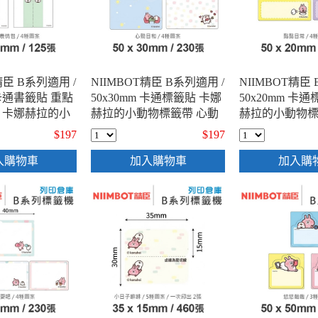
精臣 B系列適用 /
NIIMBOT精臣 B系列適用 /
NIIMBOT精臣 
 卡通書籤貼 重點
50x30mm 卡通標籤貼 卡娜
50x20mm 卡
 卡娜赫拉的小
赫拉的小動物標籤帶 心動
赫拉的小動物標
標籤帶 百變表
日和 ( 230張 / 4種圖案 )
日常 ( 315張 / 
$197
$197
張 / 4種圖案 )
入購物車
加入購物車
加入購