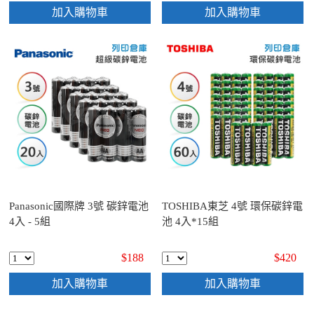
加入購物車
加入購物車
Panasonic國際牌 3號 碳鋅電池
TOSHIBA東芝 4號 環保碳鋅電
4入 - 5組
池 4入*15組
$188
$420
加入購物車
加入購物車