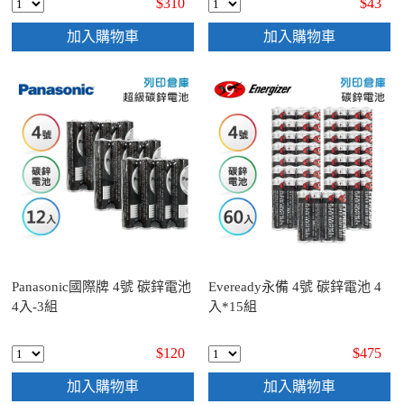
$310
$43
加入購物車
加入購物車
Panasonic國際牌 4號 碳鋅電池
Eveready永備 4號 碳鋅電池 4
4入-3組
入*15組
$120
$475
加入購物車
加入購物車