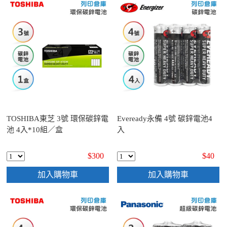
TOSHIBA東芝 3號 環保碳鋅電
Eveready永備 4號 碳鋅電池4
池 4入*10組／盒
入
$300
$40
加入購物車
加入購物車