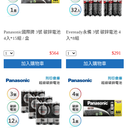
Panasonic國際牌 3號 碳鋅電池
Eveready永備 3號 碳鋅電池 4
4入*15組 / 盒
入*8組
$564
$291
加入購物車
加入購物車