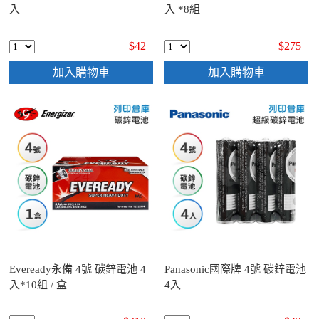
入
入 *8組
$42
$275
加入購物車
加入購物車
Eveready永備 4號 碳鋅電池 4
Panasonic國際牌 4號 碳鋅電池
入*10組 / 盒
4入