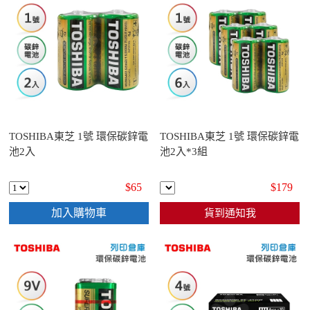
TOSHIBA東芝 1號 環保碳鋅電
TOSHIBA東芝 1號 環保碳鋅電
池2入
池2入*3組
$65
$179
加入購物車
貨到通知我