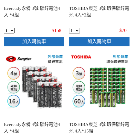
Eveready永備 3號 碳鋅電池4
TOSHIBA東芝 3號 環保碳鋅電
入 *4組
池 4入*2組
$158
$70
加入購物車
加入購物車
Eveready永備 4號 碳鋅電池4
TOSHIBA東芝 3號 環保碳鋅電
入 *4組
池 4入*15組