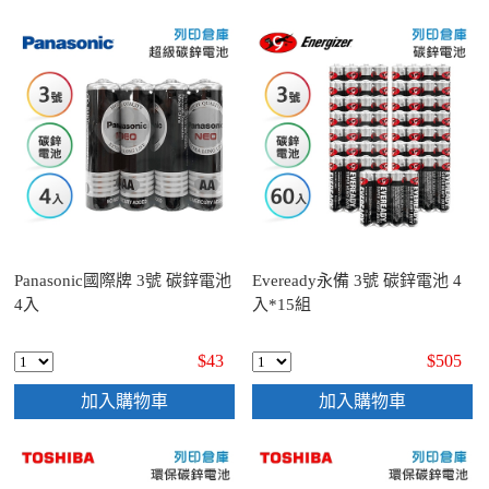
Panasonic國際牌 3號 碳鋅電池
Eveready永備 3號 碳鋅電池 4
4入
入*15組
$43
$505
加入購物車
加入購物車