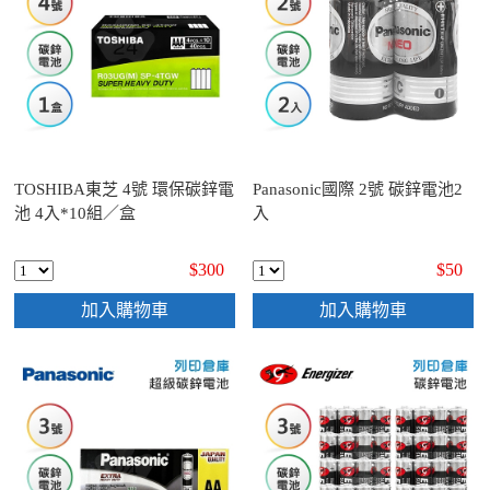
TOSHIBA東芝 4號 環保碳鋅電
Panasonic國際 2號 碳鋅電池2
池 4入*10組／盒
入
$300
$50
加入購物車
加入購物車