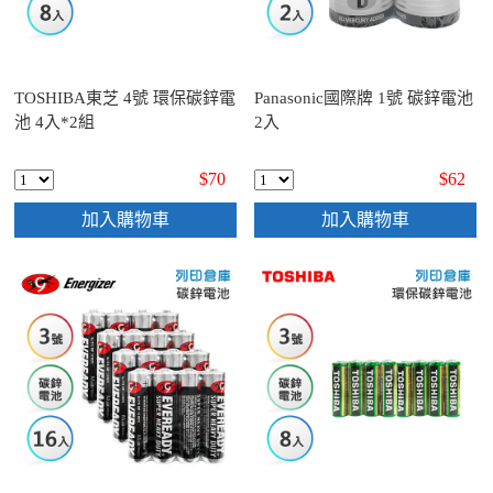
TOSHIBA東芝 4號 環保碳鋅電
Panasonic國際牌 1號 碳鋅電池
池 4入*2組
2入
$70
$62
加入購物車
加入購物車