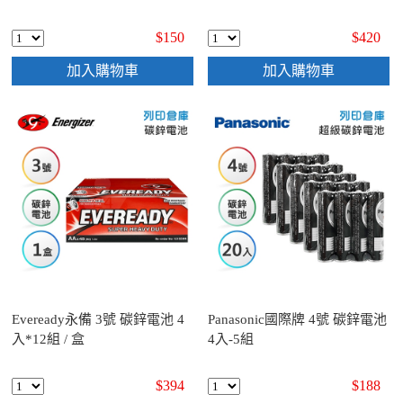
$150
$420
加入購物車
加入購物車
Eveready永備 3號 碳鋅電池 4
Panasonic國際牌 4號 碳鋅電池
入*12組 / 盒
4入-5組
$394
$188