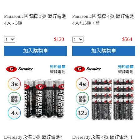
Panasonic國際牌 3號 碳鋅電池
Panasonic國際牌 4號 碳鋅電池
4入 - 3組
4入*15組 / 盒
$120
$564
加入購物車
加入購物車
Eveready永備 3號 碳鋅電池4
Eveready永備 4號 碳鋅電池 4