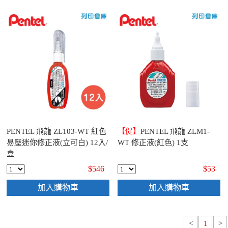
PENTEL 飛龍 ZL103-WT 紅色
【促】
PENTEL 飛龍 ZLM1-
易壓迷你修正液(立可白) 12入/
WT 修正液(紅色) 1支
盒
$546
$53
加入購物車
加入購物車
<
1
>