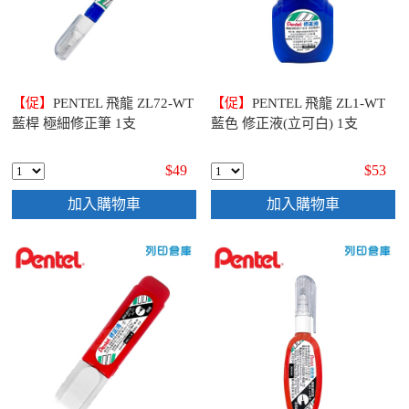
【促】
PENTEL 飛龍 ZL72-WT
【促】
PENTEL 飛龍 ZL1-WT
藍桿 極細修正筆 1支
藍色 修正液(立可白) 1支
$49
$53
加入購物車
加入購物車