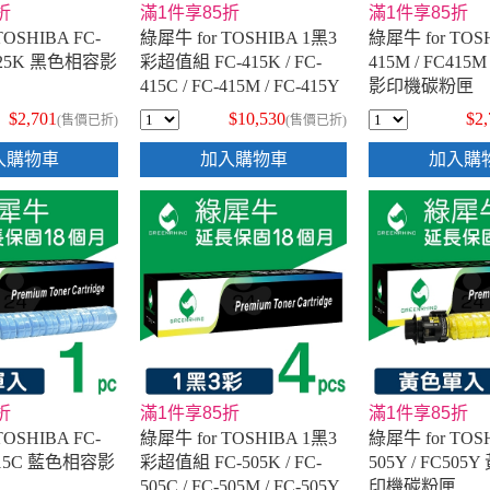
折
滿1件享85折
滿1件享85折
TOSHIBA FC-
綠犀牛 for TOSHIBA 1黑3
綠犀牛 for TOSH
C425K 黑色相容影
彩超值組 FC-415K / FC-
415M / FC41
415C / FC-415M / FC-415Y
影印機碳粉匣
相容影印機碳粉匣
$2,701
$10,530
$2
(售價已折)
(售價已折)
入購物車
加入購物車
加入購
折
滿1件享85折
滿1件享85折
TOSHIBA FC-
綠犀牛 for TOSHIBA 1黑3
綠犀牛 for TOSH
C415C 藍色相容影
彩超值組 FC-505K / FC-
505Y / FC50
505C / FC-505M / FC-505Y
印機碳粉匣