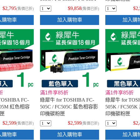
相容影印機碳粉匣
$2,795
$9,858
$2
(售價已折)
(售價已折)
入購物車
加入購物車
加入購
折
滿1件享85折
滿1件享85折
TOSHIBA FC-
綠犀牛 for TOSHIBA FC-
綠犀牛 for TOSH
C505M 紅色相容
505C / FC505C 藍色相容影
505K / FC50
匣
印機碳粉匣
印機碳粉匣
$2,599
$2,599
$2
(售價已折)
(售價已折)
入購物車
加入購物車
加入購