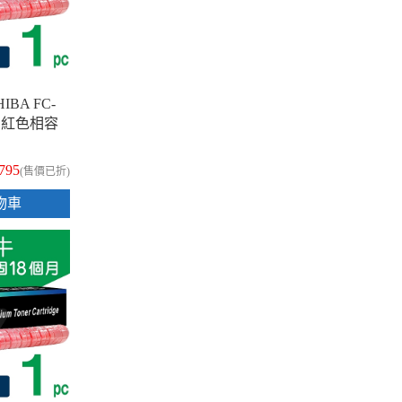
IBA FC-
5M 紅色相容
,795
(售價已折)
物車