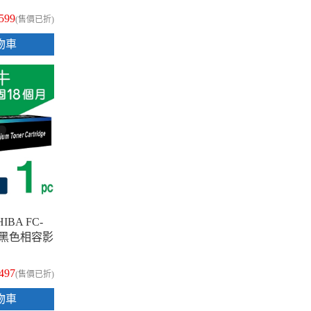
,599
(售價已折)
物車
IBA FC-
5K 黑色相容影
,497
(售價已折)
物車