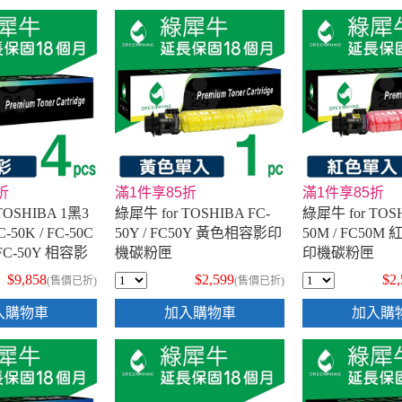
折
滿1件享85折
滿1件享85折
TOSHIBA 1黑3
綠犀牛 for TOSHIBA FC-
綠犀牛 for TOSH
50K / FC-50C
50Y / FC50Y 黃色相容影印
50M / FC50
/ FC-50Y 相容影
機碳粉匣
印機碳粉匣
$9,858
$2,599
$2
(售價已折)
(售價已折)
入購物車
加入購物車
加入購