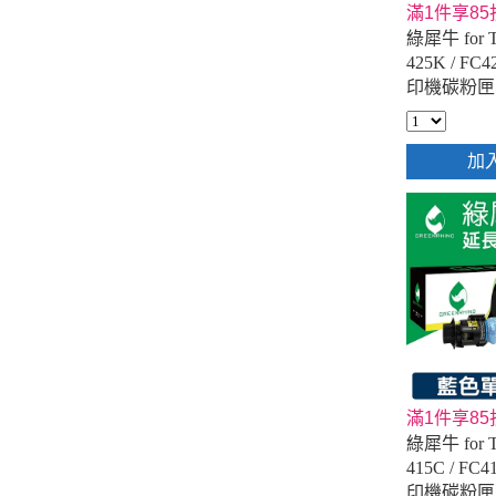
滿1件享85
綠犀牛 for 
425K / F
印機碳粉匣
加
滿1件享85
綠犀牛 for 
415C / F
印機碳粉匣