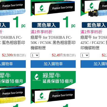
折
滿1件享85折
滿1件享85折
TOSHIBA FC-
綠犀牛 for TOSHIBA FC-
綠犀牛 for TOSH
C50C 藍色相容影印
50K / FC50K 黑色相容影印
425C / FC42
機碳粉匣
印機碳粉匣
$2,599
$2,497
$2
(售價已折)
(售價已折)
入購物車
加入購物車
加入購