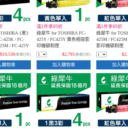
折
滿1件享85折
滿1件享85折
TOSHIBA 1黑3
綠犀牛 for TOSHIBA FC-
綠犀牛 for TOSH
425K / FC-
425Y / FC425Y 黃色相容影
425M / FC42
425M / FC-425Y
印機碳粉匣
影印機碳粉匣
碳粉匣
$10,530
$2,795
$2
(售價已折)
(售價已折)
入購物車
加入購物車
加入購