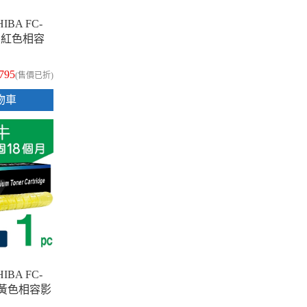
IBA FC-
5M 紅色相容
,795
(售價已折)
物車
IBA FC-
5Y 黃色相容影