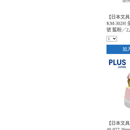
【日本文具
KM-302
號 藍粉／2
加
【日本文具
40-977 