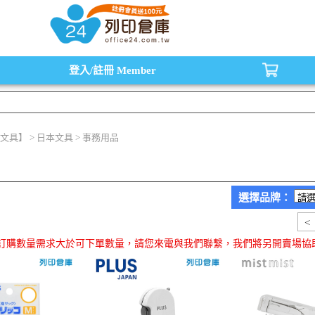
水匣,原廠碳粉匣，副廠碳粉匣，環保碳粉匣,連續供墨印表機-office24列印倉庫線
登入/註冊
Member
文具】 > 日本文具 > 事務用品
選擇品牌：
<
品訂購數量需求大於可下單數量，請您來電與我們聯繫，我們將另開賣場協