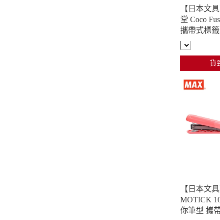
【日本文具】
堂 Coco Fus
攜帶式標籤
貼 便利貼 12
30張x4色(褐
貨
【日本文具
MOTICK 
你筆型 攜