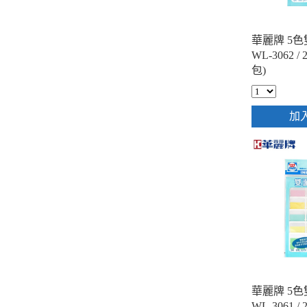
華麗牌 5
WL-3062 / 
包)
加
華麗牌 5
WL-3061 / 