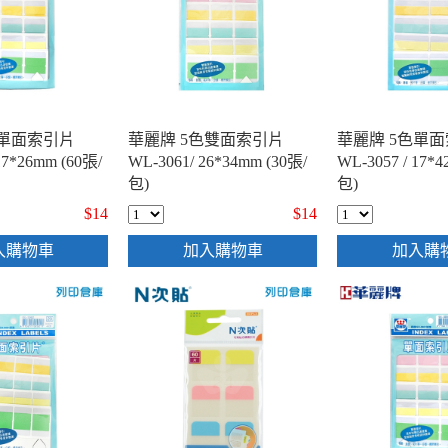
色單面索引片
華麗牌 5色雙面索引片
華麗牌 5色單
17*26mm (60張/
WL-3061/ 26*34mm (30張/
WL-3057 / 17*
包)
包)
$14
$14
入購物車
加入購物車
加入購