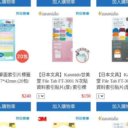
入購物車
加入購物車
加入購
色單面索引片標籤
【日本文具】Kanmido甘美
【日本文具】Ka
17*42mm (20包/
堂 File Tab FT-3001 N次貼
堂 File Tab FT
資料索引貼片(厚) 索引標
資料索引貼片(厚
籤分頁貼 標籤貼 書籤貼 重
籤分頁貼 標籤貼
$240
$150
點分頁標記貼 - 動物A款 /
點分頁標記貼 - 
包
入購物車
加入購物車
加入購