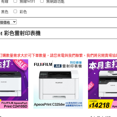
有線
無線WIFI
無網路功能
黑色
彩色
ILM 彩色雷射印表機
品訂購數量需求大於可下單數量，請您來電與我們聯繫，我們將另開賣場協