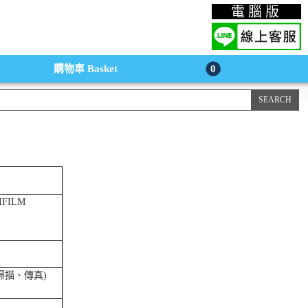
上購物手機版
電腦版
購物車
Basket
0
IFILM
掃描、傳真)