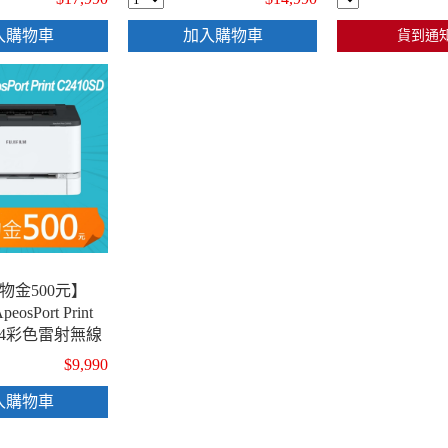
入購物車
加入購物車
貨到通
物金500元】
eosPort Print
 A4彩色雷射無線
$9,990
入購物車