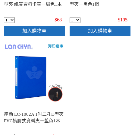
型夾 紙質資料卡夾－綠色1本
型夾－黑色1個
$68
$195
加入購物車
加入購物車
連勤 LC-1002A 1吋二孔D型夾
PVC褙膠式資料夾－藍色1本