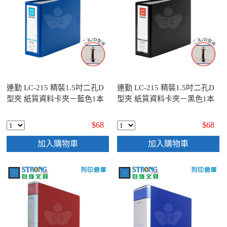
連勤 LC-215 精裝1.5吋二孔D
連勤 LC-215 精裝1.5吋二孔D
型夾 紙質資料卡夾－藍色1本
型夾 紙質資料卡夾－黑色1本
$68
$68
加入購物車
加入購物車