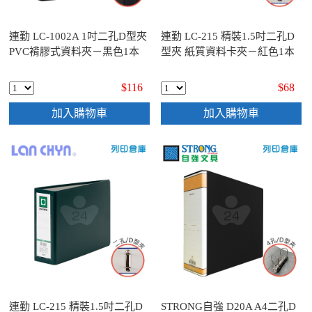
連勤 LC-1002A 1吋二孔D型夾
連勤 LC-215 精裝1.5吋二孔D
PVC褙膠式資料夾－黑色1本
型夾 紙質資料卡夾－紅色1本
$116
$68
加入購物車
加入購物車
連勤 LC-215 精裝1.5吋二孔D
STRONG自強 D20A A4二孔D