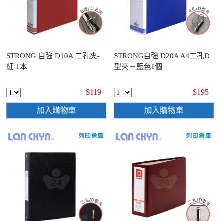
STRONG 自強 D10A 二孔夾-
STRONG自強 D20A A4二孔D
紅 1本
型夾－藍色1個
$119
$195
加入購物車
加入購物車