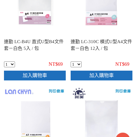
連勤 LC-B4U 直式U型B4文件
連勤 LC-310C 橫式U型A4文件
套－白色 5入 / 包
套－白色 12入 / 包
NT$69
NT$69
加入購物車
加入購物車