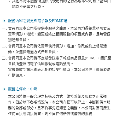
7.
其他不符本服務所提供的使用目的之行為或本公司有正當理由
認為不適當之行為。
服務內容之變更與電子報及EDM發送
一､
會員同意本公司所提供本服務之範圍，本公司均得視業務需要及
實際情形，增減、變更或終止相關服務的項目或內容，且無需個
別通知會員。
二､
會員同意本公司得依實際執行情形，增加、修改或終止相關活
動，並選擇最適方式告知會員。
三､
會員同意本公司得不定期發送電子報或商品訊息(EDM) 、簡訊至
會員所登錄的電子信箱帳號或電話號碼。
當會員收到訊息後表示拒絕接受行銷時，本公司將停止繼續發送
行銷訊息。
服務之停止、中斷
本公司將依一般合理之技術及方式，維持系統及服務之正常運
作。但於以下各項情況時，本公司有權可以停止、中斷提供本服
務的全部或部分，且不負事先通知您之義務，本公司對因而產生
任何直接或間接傷害，均不負任何賠償或補償的義務：