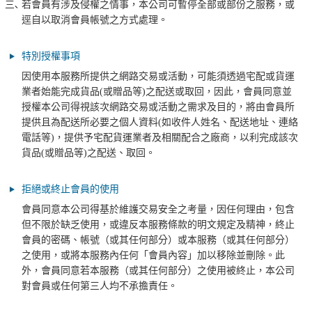
三､
若會員有涉及侵權之情事，本公司可暫停全部或部份之服務，或
逕自以取消會員帳號之方式處理。
特別授權事項
因使用本服務所提供之網路交易或活動，可能須透過宅配或貨運
業者始能完成貨品(或贈品等)之配送或取回，因此，會員同意並
授權本公司得視該次網路交易或活動之需求及目的，將由會員所
提供且為配送所必要之個人資料(如收件人姓名、配送地址、連絡
電話等)，提供予宅配貨運業者及相關配合之廠商，以利完成該次
貨品(或贈品等)之配送、取回。
拒絕或終止會員的使用
會員同意本公司得基於維護交易安全之考量，因任何理由，包含
但不限於缺乏使用，或違反本服務條款的明文規定及精神，終止
會員的密碼、帳號（或其任何部分）或本服務（或其任何部分）
之使用，或將本服務內任何「會員內容」加以移除並刪除。此
外，會員同意若本服務（或其任何部分）之使用被終止，本公司
對會員或任何第三人均不承擔責任。