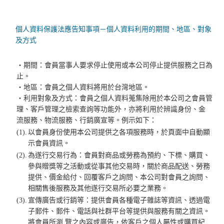
個人資料保護法應告知事項－個人資料利用的期間、地區、對象
及方式
‧期間：會員當事人要求停止使用或本公司停止提供服務之日為
止。
‧地區：會員之個人資料將用於台灣地區。
‧利用對象及方式：會員之個人資料蒐集除用於本公司之會員管
理、客戶管理之檢索查詢等功能外，亦將利用於辨識身份、金
流服務、物流服務、行銷廣宣等。例示如下：
(1).
以會員身份使用本公司提供之各項服務時，於頁面中自動顯
示會員資訊。
(2).
為遂行交易行為：會員對商品或勞務為預約、下標、購買、
參與贈獎等之活動或從事其他交易時，關於商品配送、勞務
提供、價金給付、回覆客戶之詢問、本公司對會員之詢問、
相關售後服務及其他遂行交易所必要之業務。
(3).
宣傳廣告或行銷等：提供會員各種電子雜誌等資訊、透過電
子郵件、郵件、電話與社群平台等提供與服務有關之資訊。
將會員所瀏 覽之內容或廣告，依客戶之個人屬性或購買紀