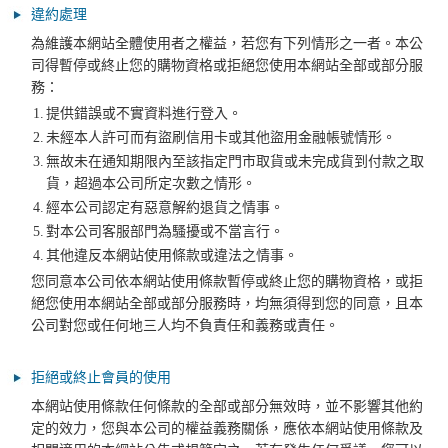
違約處理
為維護本網站全體使用者之權益，若您有下列情形之一者。本公
司得暫停或終止您的購物資格或拒絕您使用本網站全部或部分服
務：
1.
提供錯誤或不實資料進行登入。
2.
未經本人許可而有盜刷信用卡或其他盜用金融帳號情形。
3.
無故未在通知期限內至該指定門市取貨或未完成貨到付款之取
貨，超過本公司所定次數之情形。
4.
經本公司認定有惡意解約退貨之情事。
5.
對本公司客服部門為騷擾或不當言行。
4.
其他違反本網站使用條款或違法之情事。
您同意本公司依本網站使用條款暫停或終止您的購物資格，或拒
絕您使用本網站全部或部分服務時，均無須得到您的同意，且本
公司對您或任何地三人均不負責任和義務或責任。
拒絕或終止會員的使用
本網站使用條款任何條款的全部或部分無效時，並不影響其他約
定的效力，您與本公司的權益義務關係，應依本網站使用條款及