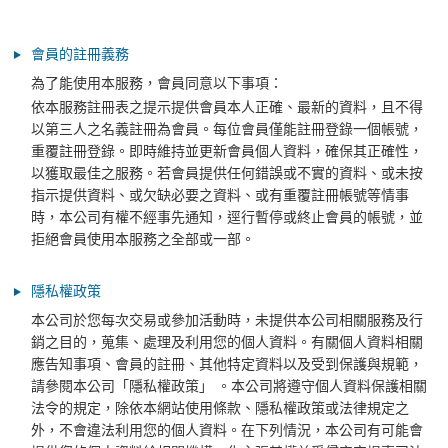
會員的註冊義務
為了能使用本服務，會員同意以下事項：
依本服務註冊表之提示提供會員本人正確、最新的資料，且不得
以第三人之名義註冊為會員。每位會員僅能註冊登錄一個帳號，
重覆註冊登錄。即時維持並更新會員個人資料，確保其正確性，
以獲取最佳之服務。若會員提供任何錯誤或不實的資料、或未按
指示提供資料、或欠缺必要之資料、或有重覆註冊帳號等情事
時，本公司有權不經事先通知，逕行暫停或終止會員的帳號，並
拒絕會員使用本服務之全部或一部。
隱私權政策
本公司於您每次交易或參加活動時，未提供本公司相關服務及行
銷之目的，蒐集、處理及利用您的個人資料。有關個人資料相關
應告知事項、會員的註冊、其他特定資料以及受到保護與規範，
請參閱本公司「隱私權政策」 。本公司將遵守個人資料保護相關
法令的規定，除依本網站使用條款、隱私權政策或法律規定之
外，不會違法利用您的個人資料。在下列情況，本公司有可能會