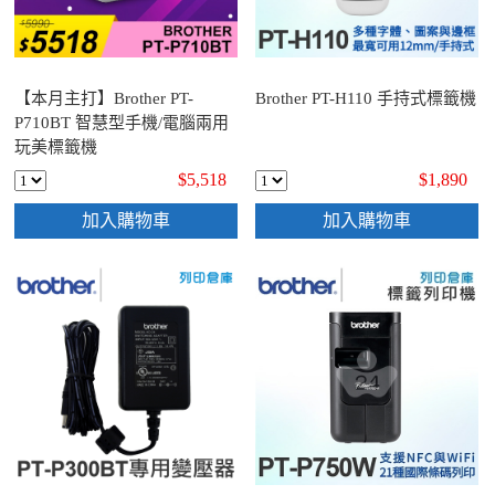
【本月主打】Brother PT-
Brother PT-H110 手持式標籤機
P710BT 智慧型手機/電腦兩用
玩美標籤機
$5,518
$1,890
加入購物車
加入購物車