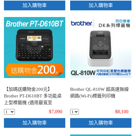
加入購物車
加入購物車
【加碼送購物金200元】
Brother QL-810W 超高速無線
Brother PT-D610BT 多功能桌
網路(Wi-Fi)標籤列印機
上型標籤機 (適用最寬至
24mmTZe護貝標籤帶)
$7,090
$8,100
加入購物車
加入購物車