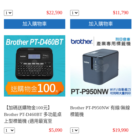
$22,590
$11,790
加入購物車
加入購物車
【加碼送購物金100元】
Brother PT-P950NW 有線/無線
Brother PT-D460BT 多功能桌
標籤機
上型標籤機 (適用最寬至
18mmTZe護貝標籤帶)
$5,090
$19,990