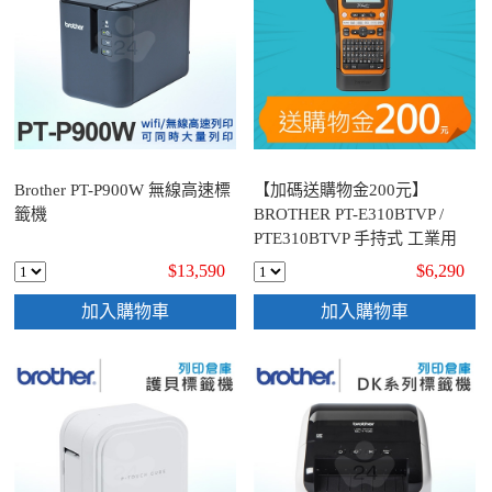
Brother PT-P900W 無線高速標
【加碼送購物金200元】
籤機
BROTHER PT-E310BTVP /
PTE310BTVP 手持式 工業用
電工和網路安裝專業標籤機
$13,590
$6,290
(適用最寬至18mmTZe標籤帶)
加入購物車
加入購物車