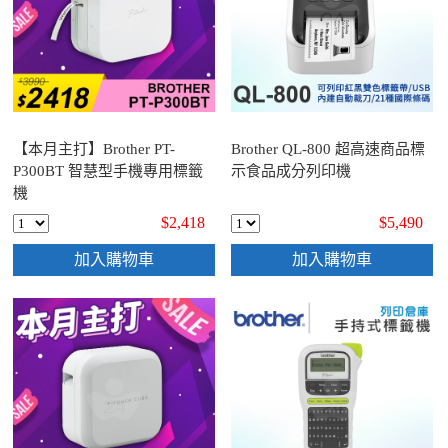
【本月主打】Brother PT-
Brother QL-800 超高速商品標
P300BT 智慧型手機專用標籤
示食品成分列印機
機
$2,418
$5,490
加入購物車
加入購物車