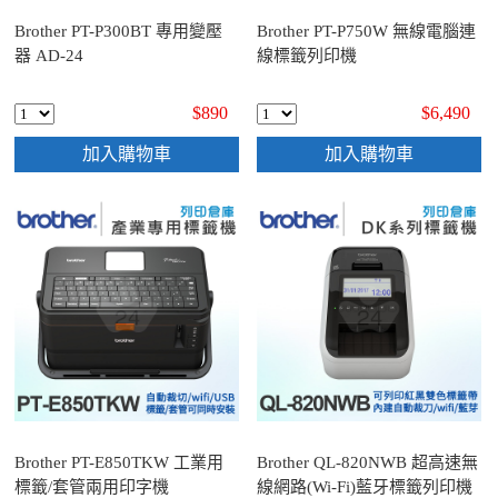
Brother PT-P300BT 專用變壓
Brother PT-P750W 無線電腦連
器 AD-24
線標籤列印機
$890
$6,490
加入購物車
加入購物車
Brother PT-E850TKW 工業用
Brother QL-820NWB 超高速無
標籤/套管兩用印字機
線網路(Wi-Fi)藍牙標籤列印機