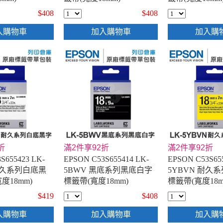
$408
$408
入購物車
加入購物車
加入購
折
滿2件享92折
滿2件享92折
S655423 LK-
EPSON C53S655414 LK-
EPSON C53S65
耐久系列白底黑
5BWV 黑底系列黑底白字
5YBVN 耐久
度18mm)
標籤帶(寬度18mm)
標籤帶(寬度18m
$419
$408
入購物車
加入購物車
加入購