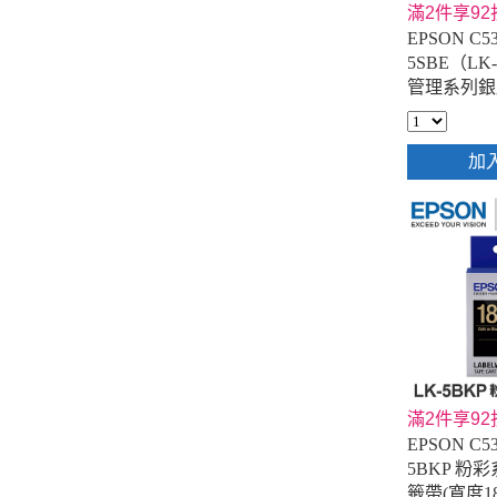
滿2件享92
EPSON C53
5SBE（LK
管理系列銀
(寬度18mm
加
滿2件享92
EPSON C53
5BKP 粉
籤帶(寬度18