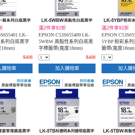
折
滿2件享92折
滿2件享92折
S655401 LK-
EPSON C53S655409 LK-
EPSON C53S65
一般系列白底黑字
5WBW 高黏性系列白底黑
5YBP 粉彩系
18mm)
字標籤帶(寬度18mm)
籤帶(寬度18mm
$408
$408
入購物車
加入購物車
加入購