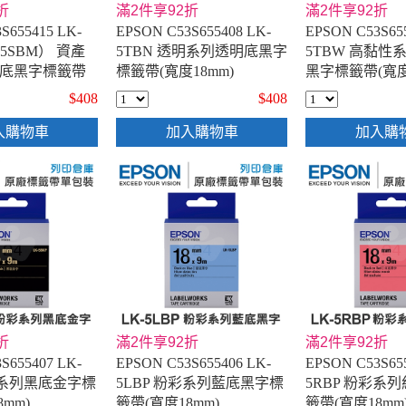
折
滿2件享92折
滿2件享92折
S655415 LK-
EPSON C53S655408 LK-
EPSON C53S65
-5SBM） 資產
5TBN 透明系列透明底黑字
5TBW 高黏性
底黑字標籤帶
標籤帶(寬度18mm)
黑字標籤帶(寬度
)
$408
$408
入購物車
加入購物車
加入購
折
滿2件享92折
滿2件享92折
S655407 LK-
EPSON C53S655406 LK-
EPSON C53S65
彩系列黑底金字標
5LBP 粉彩系列藍底黑字標
5RBP 粉彩系
mm)
籤帶(寬度18mm)
籤帶(寬度18mm