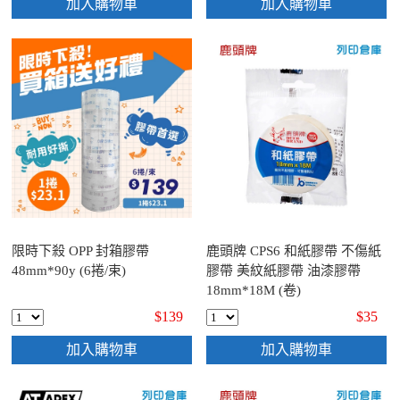
加入購物車
加入購物車
限時下殺 OPP 封箱膠帶
鹿頭牌 CPS6 和紙膠帶 不傷紙
48mm*90y (6捲/束)
膠帶 美紋紙膠帶 油漆膠帶
18mm*18M (卷)
$139
$35
加入購物車
加入購物車