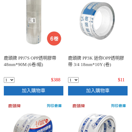
鹿頭牌 PPJ7S OPP透明膠帶
鹿頭牌 PP3K 迷你OPP透明膠
48mm*90M (6卷/組)
帶 3/4 18mm*10Y (卷)
$388
$11
加入購物車
加入購物車