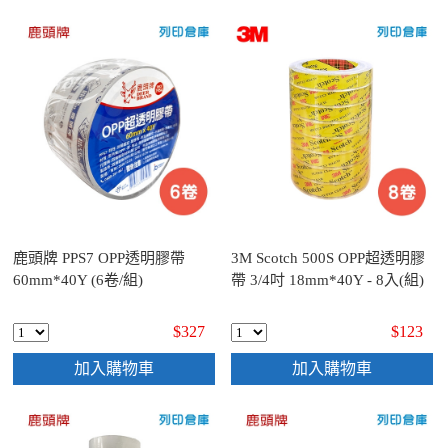
鹿頭牌 PPS7 OPP透明膠帶
3M Scotch 500S OPP超透明膠
60mm*40Y (6卷/組)
帶 3/4吋 18mm*40Y - 8入(組)
$327
$123
加入購物車
加入購物車