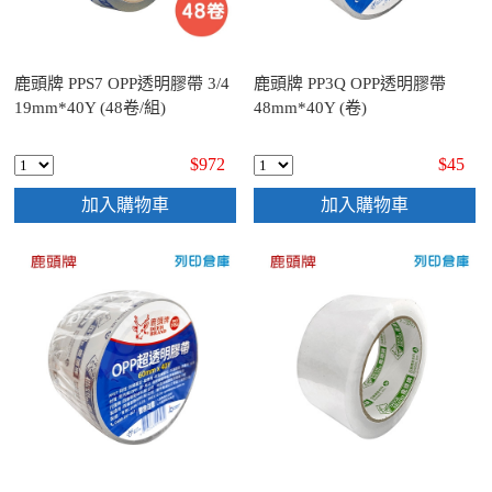
鹿頭牌 PPS7 OPP透明膠帶 3/4
鹿頭牌 PP3Q OPP透明膠帶
19mm*40Y (48卷/組)
48mm*40Y (卷)
$972
$45
加入購物車
加入購物車