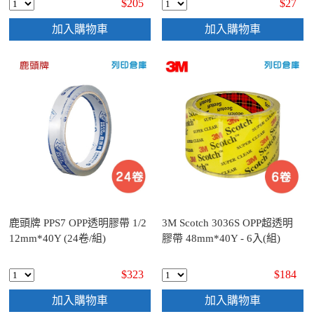
$205
$27
加入購物車
加入購物車
鹿頭牌 PPS7 OPP透明膠帶 1/2
3M Scotch 3036S OPP超透明
12mm*40Y (24卷/組)
膠帶 48mm*40Y - 6入(組)
$323
$184
加入購物車
加入購物車