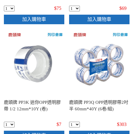
$75
$69
加入購物車
加入購物車
鹿頭牌 PP3K 迷你OPP透明膠
鹿頭牌 PP3Q OPP透明膠帶2吋
帶 1/2 12mm*10Y (卷)
半 60mm*40Y (6卷/組)
$7
$303