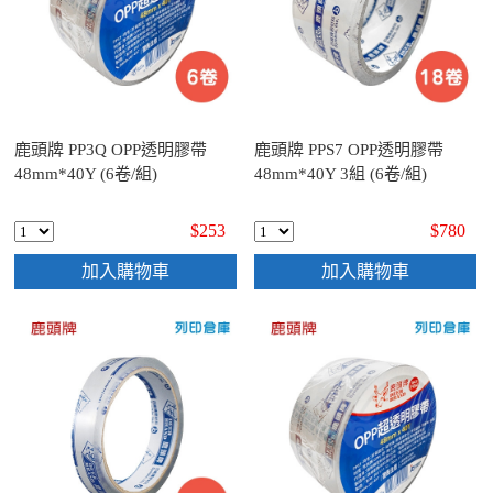
鹿頭牌 PP3Q OPP透明膠帶
鹿頭牌 PPS7 OPP透明膠帶
48mm*40Y (6卷/組)
48mm*40Y 3組 (6卷/組)
$253
$780
加入購物車
加入購物車