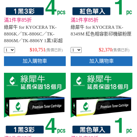
滿1件享85折
滿1件享85折
綠犀牛 for KYOCERA TK-
綠犀牛 for KYOCERA TK-
8806K／TK-8806C／TK-
8349M 紅色相容影印機碳粉匣
8806M／TK-8806Y 1黑3彩超
值組相容影印機碳粉匣
$10,751
$2,370
(售價已折)
(售價已折)
加入購物車
加入購物車