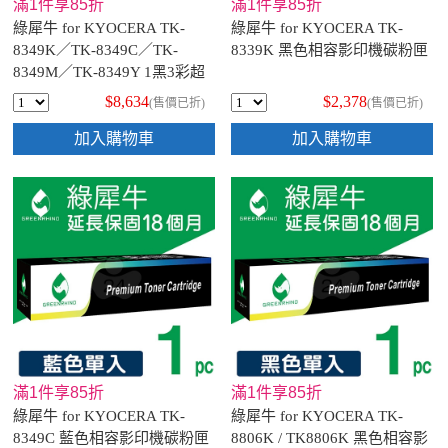
滿1件享85折
滿1件享85折
綠犀牛 for KYOCERA TK-
綠犀牛 for KYOCERA TK-
8349K／TK-8349C／TK-
8339K 黑色相容影印機碳粉匣
8349M／TK-8349Y 1黑3彩超
值組 相容影印機碳粉匣
$8,634
$2,378
(售價已折)
(售價已折)
加入購物車
加入購物車
滿1件享85折
滿1件享85折
綠犀牛 for KYOCERA TK-
綠犀牛 for KYOCERA TK-
8349C 藍色相容影印機碳粉匣
8806K / TK8806K 黑色相容影