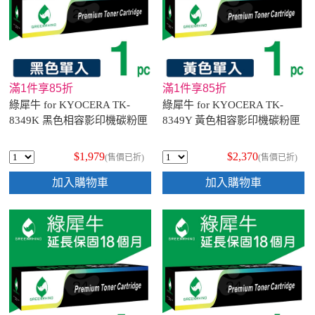
滿1件享85折
滿1件享85折
綠犀牛 for KYOCERA TK-
綠犀牛 for KYOCERA TK-
8349K 黑色相容影印機碳粉匣
8349Y 黃色相容影印機碳粉匣
$1,979
$2,370
(售價已折)
(售價已折)
加入購物車
加入購物車