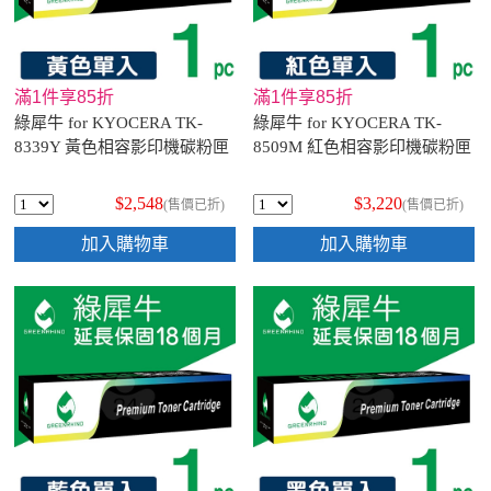
滿1件享85折
滿1件享85折
綠犀牛 for KYOCERA TK-
綠犀牛 for KYOCERA TK-
8339Y 黃色相容影印機碳粉匣
8509M 紅色相容影印機碳粉匣
$2,548
$3,220
(售價已折)
(售價已折)
加入購物車
加入購物車