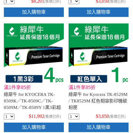
$8,201
$3,050
(售價已折)
(售價已折)
加入購物車
加入購物車
滿1件享85折
滿1件享85折
綠犀牛 for KYOCERA TK-
綠犀牛 for Kyocera TK-8529M
8509K／TK-8509C／TK-
/ TK8529M 紅色相容影印機碳
8509M／TK-8509Y 1黑3彩超
粉匣
值組 相容影印機碳粉匣
$11,992
$3,050
(售價已折)
(售價已折)
加入購物車
加入購物車