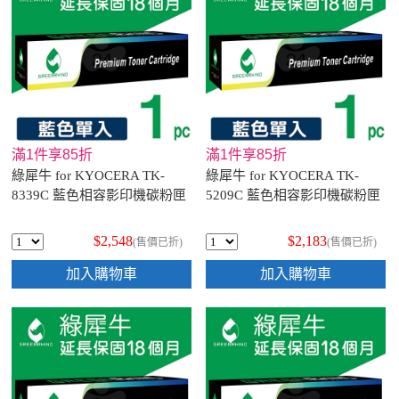
滿1件享85折
滿1件享85折
綠犀牛 for KYOCERA TK-
綠犀牛 for KYOCERA TK-
8339C 藍色相容影印機碳粉匣
5209C 藍色相容影印機碳粉匣
$2,548
$2,183
(售價已折)
(售價已折)
加入購物車
加入購物車