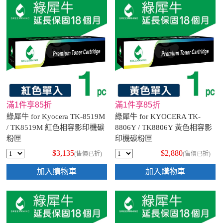
滿1件享85折
滿1件享85折
綠犀牛 for Kyocera TK-8519M
綠犀牛 for KYOCERA TK-
/ TK8519M 紅色相容影印機碳
8806Y / TK8806Y 黃色相容影
粉匣
印機碳粉匣
$3,135
$2,880
(售價已折)
(售價已折)
加入購物車
加入購物車