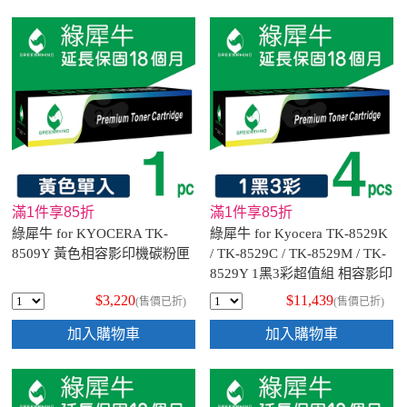
滿1件享85折
滿1件享85折
綠犀牛 for KYOCERA TK-
綠犀牛 for Kyocera TK-8529K
8509Y 黃色相容影印機碳粉匣
/ TK-8529C / TK-8529M / TK-
8529Y 1黑3彩超值組 相容影印
機碳粉匣
$3,220
$11,439
(售價已折)
(售價已折)
加入購物車
加入購物車