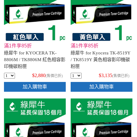
滿1件享85折
滿1件享85折
綠犀牛 for KYOCERA TK-
綠犀牛 for Kyocera TK-8519Y
8806M / TK8806M 紅色相容影
/ TK8519Y 黃色相容影印機碳
印機碳粉匣
粉匣
$2,880
$3,135
(售價已折)
(售價已折)
加入購物車
加入購物車