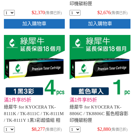
印機碳粉匣
$2,370
$2,676
(售價已折)
(售價已折)
加入購物車
加入購物車
滿1件享85折
滿1件享85折
綠犀牛 for KYOCERA TK-
綠犀牛 for KYOCERA TK-
8111K / TK-8111C / TK-8111M
8806C / TK8806C 藍色相容影
/ TK-8111Y 1黑3彩超值組 相
印機碳粉匣
容影印機碳粉匣
$8,277
$2,880
(售價已折)
(售價已折)