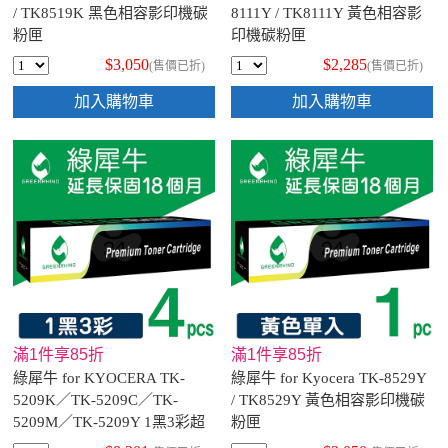
/ TK8519K 黑色相容影印機碳
8111Y / TK8111Y 黃色相容影
粉匣
印機碳粉匣
$3,050
$2,285
(售價已折)
(售價已折)
加入購物車
加入購物車
滿1件享85折
滿1件享85折
綠犀牛 for KYOCERA TK-
綠犀牛 for Kyocera TK-8529Y
5209K／TK-5209C／TK-
/ TK8529Y 黃色相容影印機碳
5209M／TK-5209Y 1黑3彩超
粉匣
值組 相容影印機碳粉匣