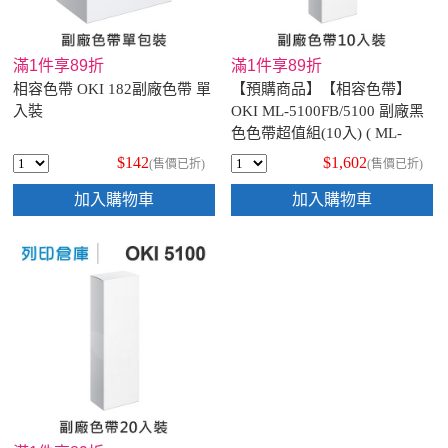
滿1件享89折
滿1件享89折
相容色帶 OKI 182副廠色帶 單
【預購商品】【相容色帶】
入裝
OKI ML-5100FB/5100 副廠黑
色色帶超值組(10入) ( ML-
5100)
$142
$1,602
(售價已折)
(售價已折)
加入購物車
加入購物車