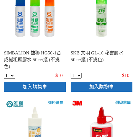
SIMBALION 雄獅 HG50-1合
SKB 文明 GL-10 秘書膠水
成糊粗頭膠水 50cc/瓶 (不挑
50cc/瓶 (不挑色)
色)
$10
$10
加入購物車
加入購物車