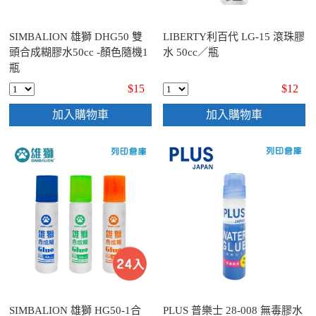
SIMBALION 雄獅 DHG50 雙
LIBERTY利百代 LG-15 滾珠膠
頭合成糊膠水50cc -顏色隨機1
水 50cc／瓶
瓶
$15
$12
加入購物車
加入購物車
SIMBALION 雄獅 HG50-1合
PLUS 普樂士 28-008 無毒膠水