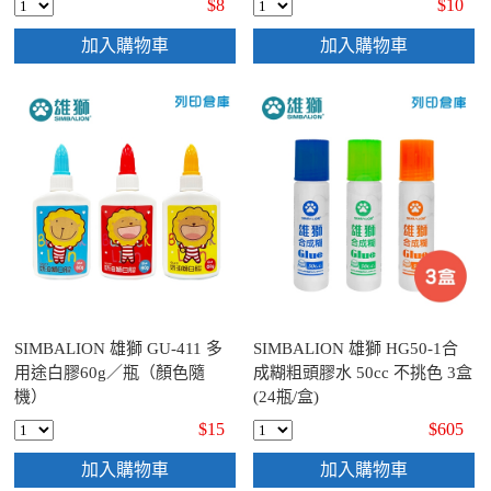
$8
$10
加入購物車
加入購物車
SIMBALION 雄獅 GU-411 多
SIMBALION 雄獅 HG50-1合
用途白膠60g／瓶（顏色隨
成糊粗頭膠水 50cc 不挑色 3盒
機）
(24瓶/盒)
$15
$605
加入購物車
加入購物車