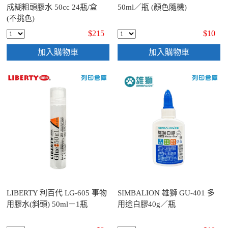
成糊粗頭膠水 50cc 24瓶/盒
50ml／瓶 (顏色隨機)
(不挑色)
$215
$10
加入購物車
加入購物車
LIBERTY 利百代 LG-605 事物
SIMBALION 雄獅 GU-401 多
用膠水(斜頭) 50ml－1瓶
用途白膠40g／瓶