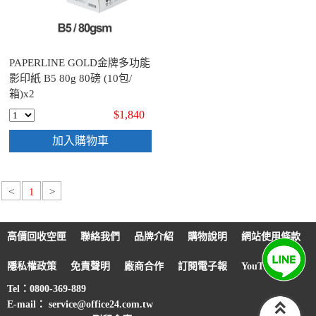
PAPERLINE GOLD金牌多功能
影印紙 B5 80g 80磅 (10包/
箱)x2
$1,840
加入購物車
<
1
>
高價回收空匣
聯絡我們
品牌介紹
購物說明
網站使用條款
隱私權政策
免責聲明
廠商合作
訂閱電子報
YouTube
Tel：0800-369-889
E-mail： service@office24.com.tw