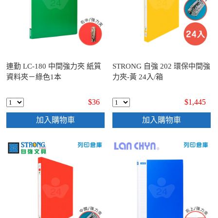
連勤 LC-180 中間強力夾 紙質
STRONG 自強 202 環保中間強
資料夾－綠色1本
力夾-黃 24入/箱
$36
$1,445
加入購物車
加入購物車