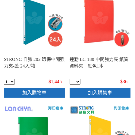
STRONG 自強 202 環保中間強
連勤 LC-180 中間強力夾 紙質
力夾-藍 24入/箱
資料夾－紅色1本
$1,445
$36
加入購物車
加入購物車