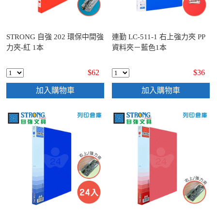
STRONG 自強 202 環保中間強
連勤 LC-511-1 右上強力夾 PP
力夾-紅 1本
資料夾－藍色1本
$62
$36
加入購物車
加入購物車