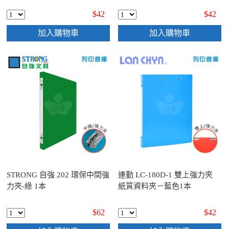
$42
$42
加入購物車
加入購物車
STRONG 自強 202 環保中間強
連勤 LC-180D-1 雙上強力夾
力夾-綠 1本
紙質資料夾－藍色1本
$62
$42