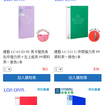
連勤 LC-613D PE 馬卡龍色系
連勤 LC-511 G 中間強力夾 PP
右中強力夾＋左上板夾 PP資料
資料夾－綠色1本
夾－紫色1本
$61
$36
加入購物車
加入購物車