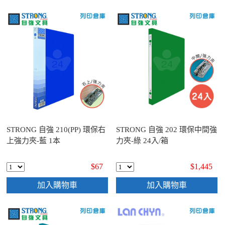
STRONG 自強 210(PP) 環保右
STRONG 自強 202 環保中間強
上強力夾-藍 1本
力夾-綠 24入/箱
$67
$1,445
加入購物車
加入購物車