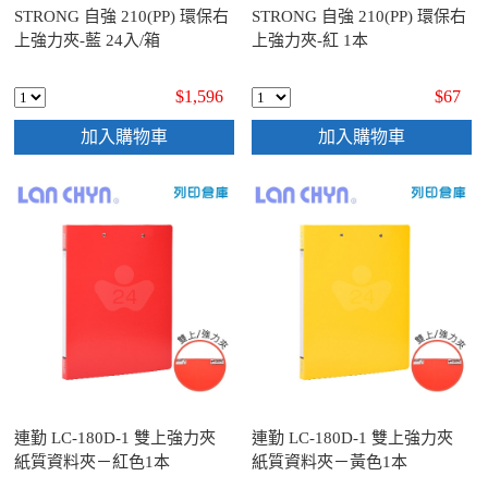
STRONG 自強 210(PP) 環保右
STRONG 自強 210(PP) 環保右
上強力夾-藍 24入/箱
上強力夾-紅 1本
$1,596
$67
加入購物車
加入購物車
連勤 LC-180D-1 雙上強力夾
連勤 LC-180D-1 雙上強力夾
紙質資料夾－紅色1本
紙質資料夾－黃色1本