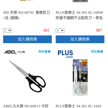
SDI 手牌 NO.0876C 事務剪刀
PLUS普樂士 34-303 SC-160SF
1支 (隨機)
附蓋不鏽鋼不沾黏剪刀－黑色
$41
$87
加入購物車
加入購物車
ABEL力大牌 NO.60013 卡好
PLUS普樂士 34-301 SC-160S