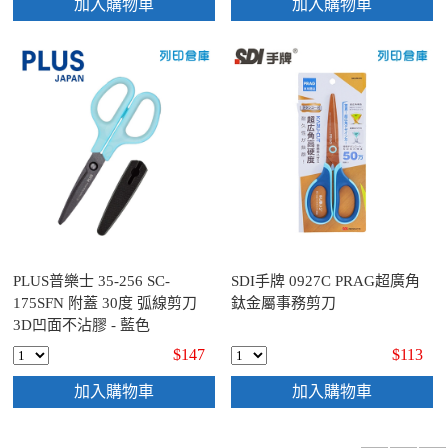
加入購物車
加入購物車
PLUS普樂士 35-256 SC-
SDI手牌 0927C PRAG超廣角
175SFN 附蓋 30度 弧線剪刀
鈦金屬事務剪刀
3D凹面不沾膠 - 藍色
$147
$113
加入購物車
加入購物車