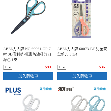
ABEL力大牌 NO.60061-GR 7
ABEL力大牌 60073-P/P 兒童安
吋 3D魔利剪-氟素防沾粘剪刀
全剪刀 5 3/4
綠色 1支
$80
$36
加入購物車
加入購物車