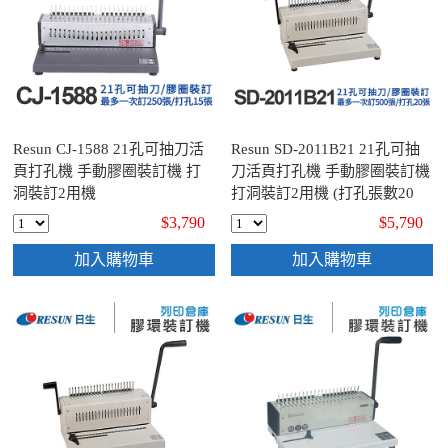
Resun CJ-1588 21孔可抽刀活
Resun SD-2011B21 21孔可抽
頁打孔機 手動膠圈裝訂機 打
刀活頁打孔機 手動膠圈裝訂機
洞裝訂2用機
打洞裝訂2用機 (打孔張數20
張)
$3,790
$5,790
加入購物車
加入購物車