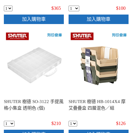
$365
$100
加入購物車
加入購物車
SHUTER 樹德 SO-3122 手提風
SHUTER 樹德 HB-1014X4 摩
格小集盒 透明色 (個)
艾疊疊盒 四層混色／組
$210
$126