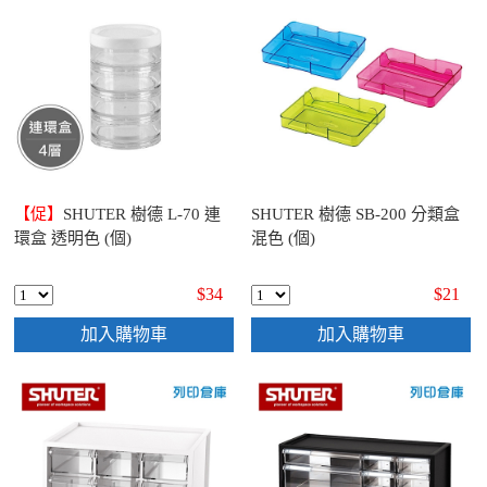
【促】
SHUTER 樹德 L-70 連
SHUTER 樹德 SB-200 分類盒
環盒 透明色 (個)
混色 (個)
$34
$21
加入購物車
加入購物車