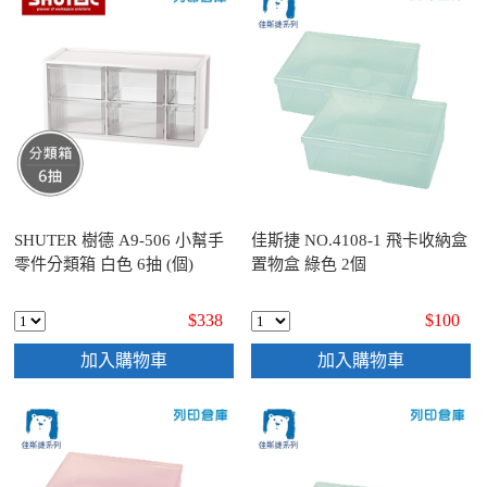
SHUTER 樹德 A9-506 小幫手
佳斯捷 NO.4108-1 飛卡收納盒
零件分類箱 白色 6抽 (個)
置物盒 綠色 2個
$338
$100
加入購物車
加入購物車