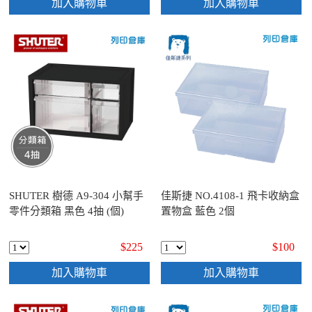
加入購物車
加入購物車
SHUTER 樹德 A9-304 小幫手
佳斯捷 NO.4108-1 飛卡收納盒
零件分類箱 黑色 4抽 (個)
置物盒 藍色 2個
$225
$100
加入購物車
加入購物車