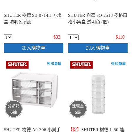
SHUTER 樹德 SB-0714H 方塊
SHUTER 樹德 SO-2518 多格風
盒 透明色 (個)
格小集盒 透明色 (個)
$33
$110
加入購物車
加入購物車
SHUTER 樹德 A9-306 小幫手
【促】
SHUTER 樹德 L-50 連