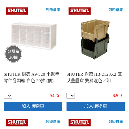
SHUTER 樹德 A9-520 小幫手
SHUTER 樹德 HB-2128X2 摩
零件分類箱 白色 20抽 (個)
艾疊疊盒 雙層混色／組
$426
$269
加入購物車
加入購物車