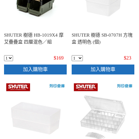
SHUTER 樹德 HB-1019X4 摩
SHUTER 樹德 SB-0707H 方塊
艾疊疊盒 四層混色／組
盒 透明色 (個)
$169
$23
加入購物車
加入購物車