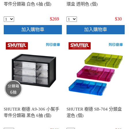
零件分類箱 白色 6抽 (個)
環盒 透明色 (個)
$269
$30
加入購物車
加入購物車
SHUTER 樹德 A9-306 小幫手
SHUTER 樹德 SB-704 分類盒
零件分類箱 黑色 6抽 (個)
混色 (個)