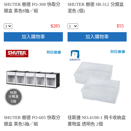
SHUTER 樹德 FO-308 快取分
SHUTER 樹德 SB-312 分類盒
類盒 黑色8抽／組
混色 (個)
$285
$55
加入購物車
加入購物車
SHUTER 樹德 FO-605 快取分
佳斯捷 NO.4108-1 飛卡收納盒
類盒 黑色5抽／組
置物盒 透明色 2個