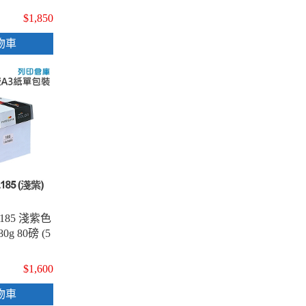
$1,850
物車
L185 淺紫色
g 80磅 (5
$1,600
物車