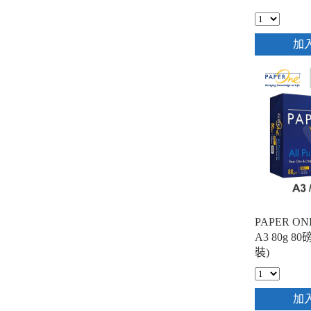
加
PAPER 
A3 80g 80
裝)
加