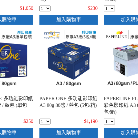
$1,050
$230
入購物車
加入購物車
加入購
ONE 多功能影印紙
PAPER ONE 多功能影印紙
PAPERLINE P
磅 / 藍包 (單包
A3 80g 80磅 / 藍包 (5包/箱)
彩色影印紙 A3 80
包/箱)
$250
$1,190
入購物車
加入購物車
加入購