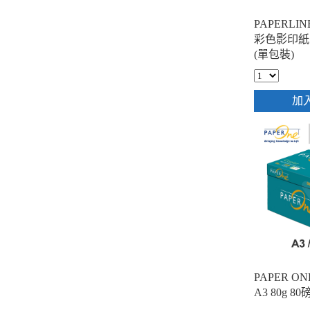
PAPERLIN
彩色影印紙 A
(單包裝)
加
PAPER 
A3 80g 80