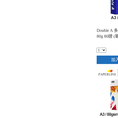
Double 
80g 80磅 
加