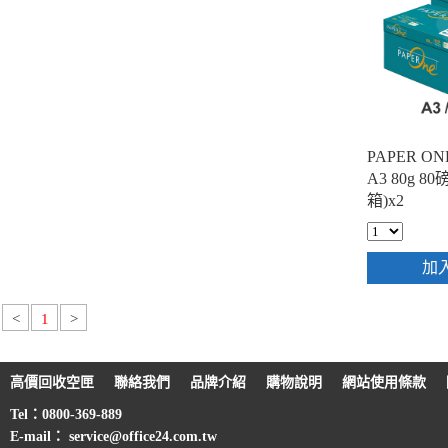
PAPER 
A3 80g 80
箱)x2
加
<
1
>
高價回收空匣
聯絡我們
品牌介紹
購物說明
網站使用條款
Tel：0800-369-889
E-mail： service@office24.com.tw