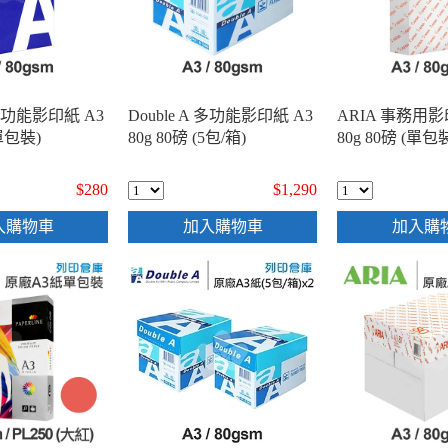
A 多功能影印紙 A3
Double A 多功能影印紙 A3
ARIA 事務用影
(單包裝)
80g 80磅 (5包/箱)
80g 80磅 (單包
$280
$1,290
入購物車
加入購物車
加入購