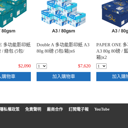
ONE 多功能影印紙
Double A 多功能影印紙 A3
PAPER ONE
磅 / 綠包 (5包/
80g 80磅 (5包/箱)x6
A3 80g 80磅 / 
箱)x2
$2,090
$7,620
入購物車
加入購物車
加入購
隱私權政策
免責聲明
廠商合作
訂閱電子報
YouTube