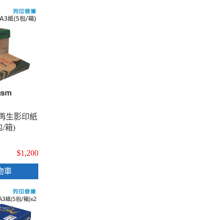
環保再生影印紙
包/箱)
$1,200
物車