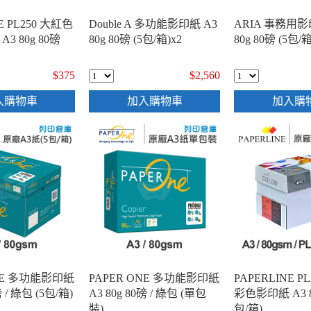
E PL250 大紅色
Double A 多功能影印紙 A3
ARIA 事務用影
3 80g 80磅
80g 80磅 (5包/箱)x2
80g 80磅 (5包/箱
$375
$2,560
入購物車
加入購物車
加入購
ONE 多功能影印紙
PAPER ONE 多功能影印紙
PAPERLINE P
磅 / 綠包 (5包/箱)
A3 80g 80磅 / 綠包 (單包
彩色影印紙 A3 80
裝)
包/箱)