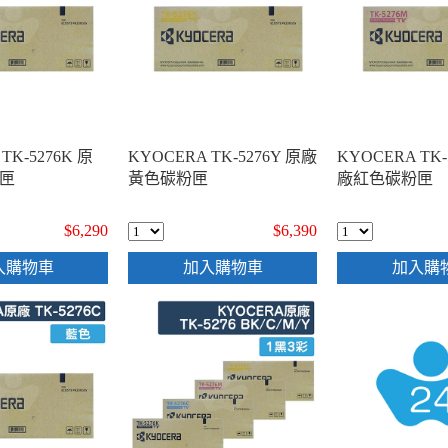
TK-5276K 原
KYOCERA TK-5276Y 原廠
KYOCERA TK-
匣
黃色碳粉匣
廠紅色碳粉匣
$6,290
$6,390
入購物車
加入購物車
加入購