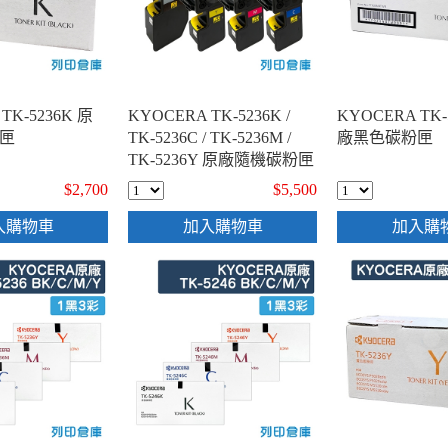
TK-5236K 原
KYOCERA TK-5236K /
KYOCERA TK-
匣
TK-5236C / TK-5236M /
廠黑色碳粉匣
TK-5236Y 原廠隨機碳粉匣
1黑3彩超值組
$2,700
$5,500
入購物車
加入購物車
加入購