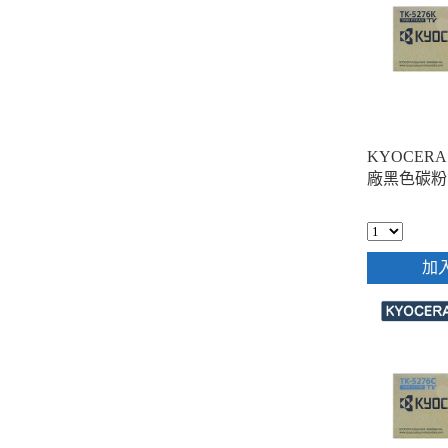
KYOCERA 
廠黑色碳粉
加