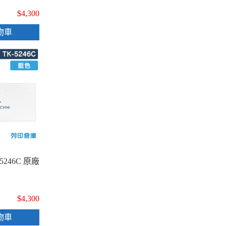
$4,300
物車
5246C 原廠
$4,300
物車