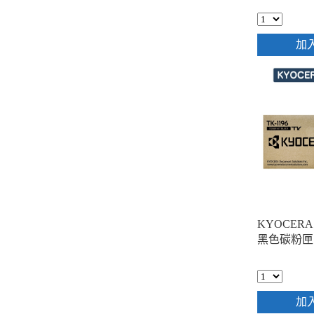
加
KYOCERA 
黑色碳粉匣
加