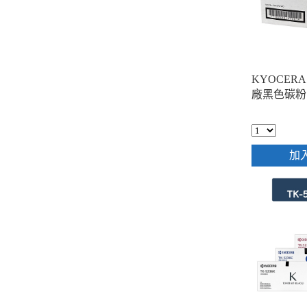
KYOCERA 
廠黑色碳粉
加