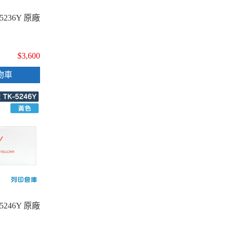
5236Y 原廠
$3,600
物車
5246Y 原廠