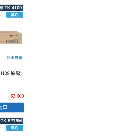
4109 原廠
$3,600
物車