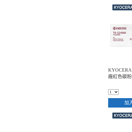
KYOCERA 
廠紅色碳粉
加