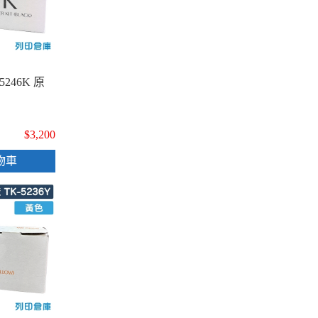
5246K 原
$3,200
物車