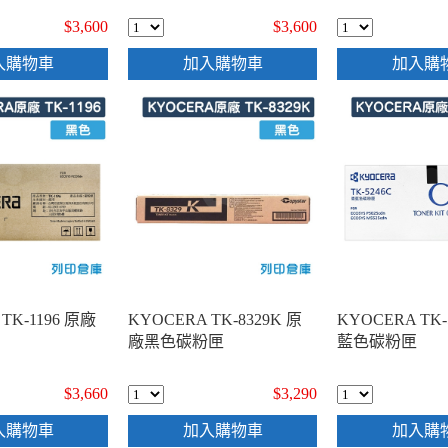
$3,600
$3,600
入購物車
加入購物車
加入購
TK-1196 原廠
KYOCERA TK-8329K 原
KYOCERA TK-
廠黑色碳粉匣
藍色碳粉匣
$3,660
$3,290
入購物車
加入購物車
加入購