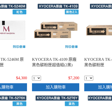
TK-5246M 原
KYOCERA TK-4109 原廠
KYOCERA TK-
匣
黑色碳粉匣超值組(2黑)
黑色碳粉匣
$4,300
$7,200
入購物車
加入購物車
加入購