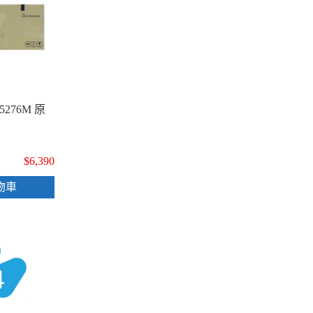
5276M 原
$6,390
物車