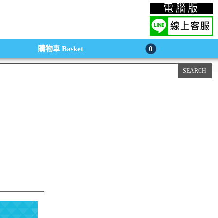
上購物手機版
電腦版
購物車
Basket
0