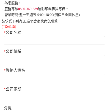
為您服務。
-
服務專線
0800-369-889
洽影印機租賃專員。
-
營業時間:週一至週五 9:00~18:00(例假日全面休息)
請填妥下列資訊,我們會盡快與您聯繫:
(*為必填)
*
公司名稱
*
公司統編
*
聯絡人姓名
*
公司電話
分機