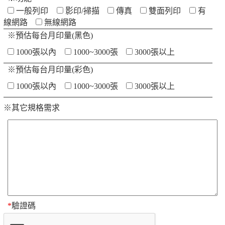
一般列印
影印/掃描
傳真
雙面列印
有
線網路
無線網路
※預估每台月印量(黑色)
1000張以內
1000~3000張
3000張以上
※預估每台月印量(彩色)
1000張以內
1000~3000張
3000張以上
※其它規格需求
*
驗證碼