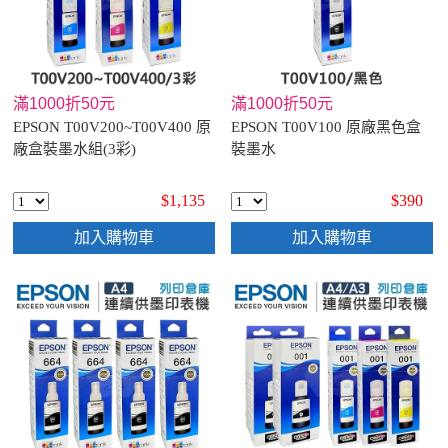
滿1000折50元
滿1000折50元
EPSON T00V200~T00V400 原
EPSON T00V100 原廠黑色盒
廠盒裝墨水組(3彩)
裝墨水
$1,135
$390
加入購物車
加入購物車