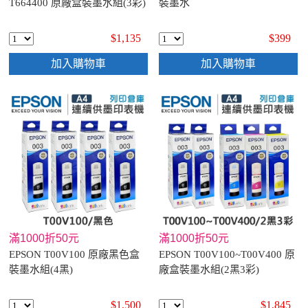
T664400 原廠盒裝墨水組(3彩)
裝墨水
$1,135
$399
加入購物車
加入購物車
滿1000折50元
滿1000折50元
EPSON T00V100 原廠黑色盒
EPSON T00V100~T00V400 原
裝墨水組(4黑)
廠盒裝墨水組(2黑3彩)
$1,500
$1,845