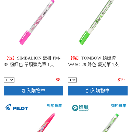
【促】
SIMBALION 雄獅 FM-
【促】
TOMBOW 蜻蜓牌
35 粉紅色 單頭螢光筆 1支
WASC-29 綠色 螢光筆 1支
$8
$19
加入購物車
加入購物車