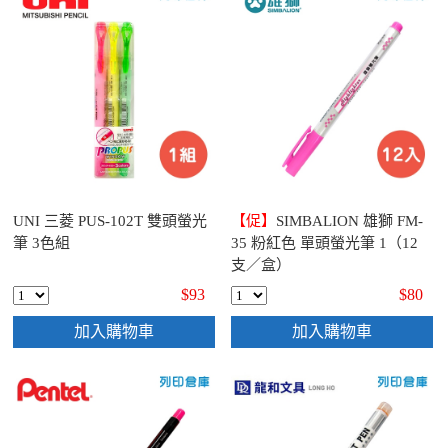
UNI 三菱 PUS-102T 雙頭螢光
【促】
SIMBALION 雄獅 FM-
筆 3色組
35 粉紅色 單頭螢光筆 1（12
支／盒）
$93
$80
加入購物車
加入購物車