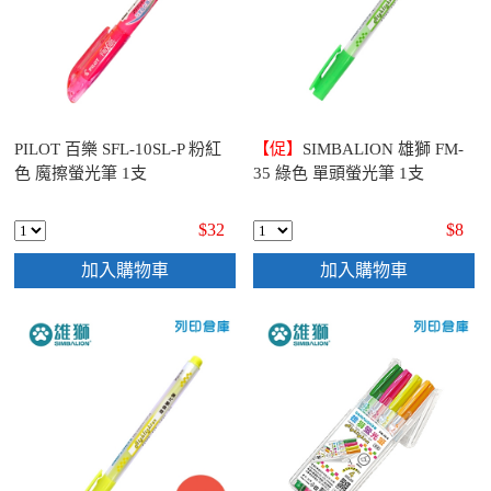
PILOT 百樂 SFL-10SL-P 粉紅
【促】
SIMBALION 雄獅 FM-
色 魔擦螢光筆 1支
35 綠色 單頭螢光筆 1支
$32
$8
加入購物車
加入購物車