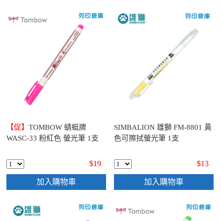
【促】
TOMBOW 蜻蜓牌
SIMBALION 雄獅 FM-8801 黃
WASC-33 粉紅色 螢光筆 1支
色可擦拭螢光筆 1支
$19
$13
加入購物車
加入購物車