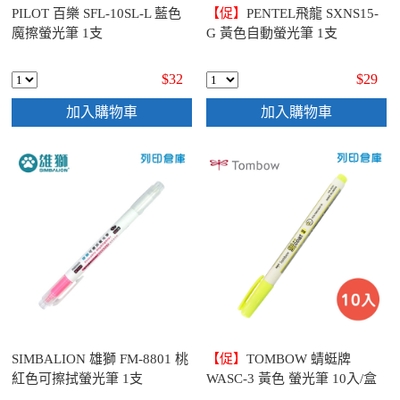
PILOT 百樂 SFL-10SL-L 藍色
【促】
PENTEL飛龍 SXNS15-
魔擦螢光筆 1支
G 黃色自動螢光筆 1支
$32
$29
加入購物車
加入購物車
SIMBALION 雄獅 FM-8801 桃
【促】
TOMBOW 蜻蜓牌
紅色可擦拭螢光筆 1支
WASC-3 黃色 螢光筆 10入/盒