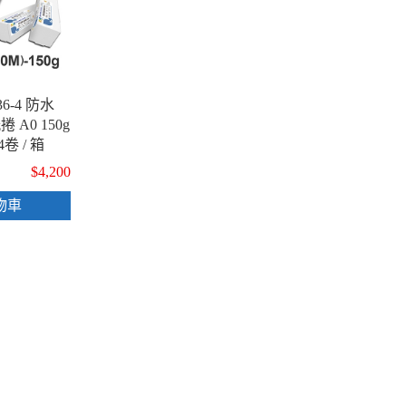
36-4 防水
A0 150g
 4卷 / 箱
$4,200
物車