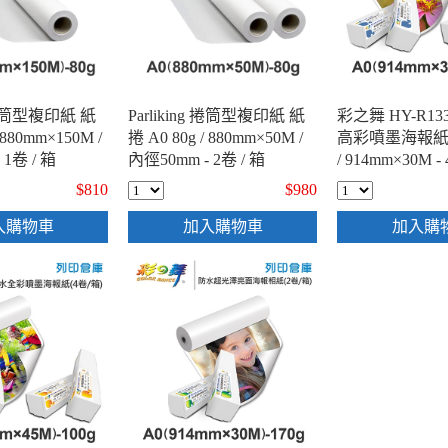
g 捲筒型複印紙 紙
Parliking 捲筒型複印紙 紙
彩之舞 HY-R13
 880mm×150M /
捲 A0 80g / 880mm×50M /
高彩噴墨海報紙捲 
 1卷 / 箱
內徑50mm - 2卷 / 箱
/ 914mm×30M -
$810
$980
入購物車
加入購物車
加入購