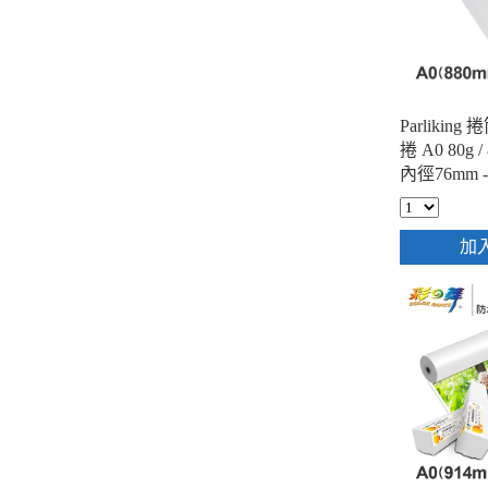
Parlikin
捲 A0 80g /
內徑76mm -
加