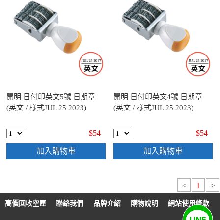
開明 日付印英文5號 日期章
開明 日付印英文4號 日期章
(英文 / 樣式JUL 25 2023)
(英文 / 樣式JUL 25 2023)
$54
$54
加入購物車
加入購物車
<
1
>
高價回收空匣
聯絡我們
品牌介紹
購物說明
網站使用條款