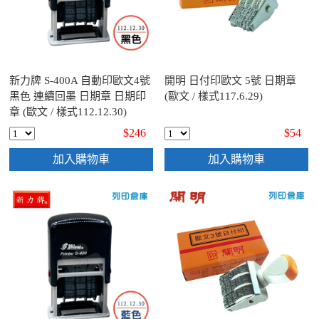
新力牌 S-400A 自動印歐文4號
開明 日付印歐文 5號 日期章
黑色 連續回墨 日期章 日期印
(歐文 / 樣式117.6.29)
章 (歐文 / 樣式112.12.30)
$246
$54
加入購物車
加入購物車