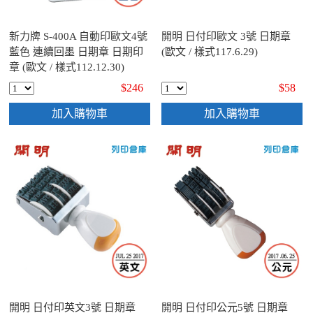
新力牌 S-400A 自動印歐文4號
開明 日付印歐文 3號 日期章
藍色 連續回墨 日期章 日期印
(歐文 / 樣式117.6.29)
章 (歐文 / 樣式112.12.30)
$246
$58
加入購物車
加入購物車
開明 日付印英文3號 日期章
開明 日付印公元5號 日期章