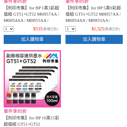
單件享85折
單件享85折
【列印市集】for HP 1黑3彩超
【列印市集】for HP 5黑9彩超
值組 GT51+GT52 M0H57AA /
值組 GT51+GT52 M0H57AA /
M0H54AA / M0H55AA /
M0H54AA / M0H55AA /
M0H56AA 相容連供墨水
M0H56AA 相容連供墨水
$535
$1,325
(售價已折)
(售價已折)
100ml增量版
100ml增量版
加入購物車
加入購物車
單件享85折
【列印市集】for HP 10黑15彩
超值組 GT51+GT52