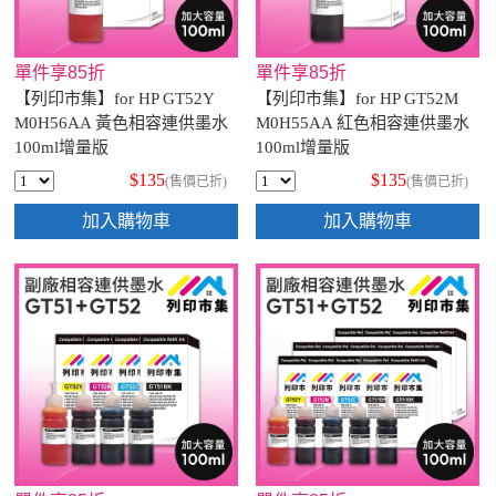
單件享85折
單件享85折
【列印市集】for HP GT52Y
【列印市集】for HP GT52M
M0H56AA 黃色相容連供墨水
M0H55AA 紅色相容連供墨水
100ml增量版
100ml增量版
$135
$135
(售價已折)
(售價已折)
加入購物車
加入購物車