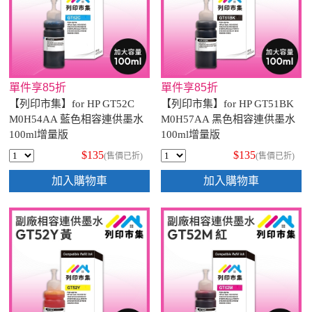
單件享85折
單件享85折
【列印市集】for HP GT52C
【列印市集】for HP GT51BK
M0H54AA 藍色相容連供墨水
M0H57AA 黑色相容連供墨水
100ml增量版
100ml增量版
$135
$135
(售價已折)
(售價已折)
加入購物車
加入購物車