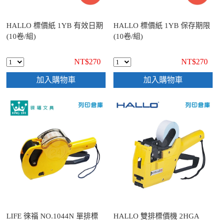
HALLO 標價紙 1YB 有效日期
HALLO 標價紙 1YB 保存期限
(10卷/組)
(10卷/組)
NT$270
NT$270
加入購物車
加入購物車
LIFE 徠福 NO.1044N 單排標
HALLO 雙排標價機 2HGA