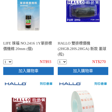
LIFE 徠福 NO.2416 1Y單排標
HALLO 雙排標價機
價機棉 20mm (個)
(2HGB.2HS.2HGA) 新款 墨球
(粒)
NT$93
NT$270
加入購物車
加入購物車