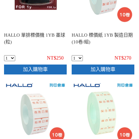
HALLO 單排標價機 1YB 墨球
HALLO 標價紙 1YB 製造日期
(粒)
(10卷/組)
NT$250
NT$270
加入購物車
加入購物車