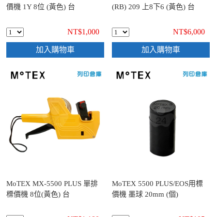
價機 1Y 8位 (黃色) 台
(RB) 209 上8下6 (黃色) 台
NT$1,000
NT$6,000
加入購物車
加入購物車
MoTEX MX-5500 PLUS 單排
MoTEX 5500 PLUS/EOS用標
標價機 8位(黃色) 台
價機 墨球 20mm (個)