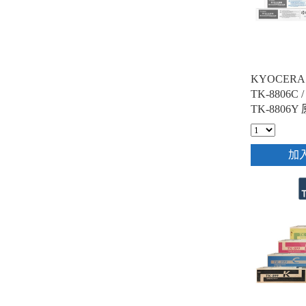
KYOCERA 
TK-8806C /
TK-880
匣超值組(1
加