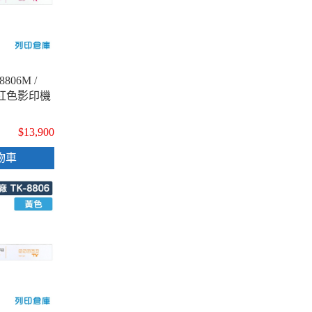
806M /
廠紅色影印機
$13,900
物車