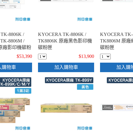
TK-8806K /
KYOCERA TK-8806K /
KYOCERA TK-8
 TK-8806M /
TK8806K 原廠黑色影印機
TK8806M 原
6Y 原廠影印機碳粉
碳粉匣
碳粉匣
黑3彩)
$53,390
$13,900
入購物車
加入購物車
加入購