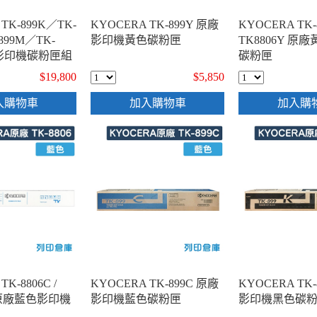
TK-899K／TK-
KYOCERA TK-899Y 原廠
KYOCERA TK-8
899M／TK-
影印機黃色碳粉匣
TK8806Y 原
廠影印機碳粉匣組
碳粉匣
$19,800
$5,850
入購物車
加入購物車
加入購
K-8806C /
KYOCERA TK-899C 原廠
KYOCERA TK
C 原廠藍色影印機
影印機藍色碳粉匣
影印機黑色碳