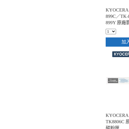
KYOCERA 
899C／TK-
899Y 原
(1黑3彩)
加
KYOCERA T
TK8806
碳粉匣