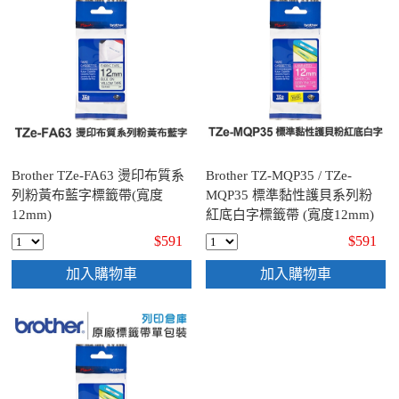
Brother TZe-FA63 燙印布質系
Brother TZ-MQP35 / TZe-
列粉黃布藍字標籤帶(寬度
MQP35 標準黏性護貝系列粉
12mm)
紅底白字標籤帶 (寬度12mm)
$591
$591
加入購物車
加入購物車