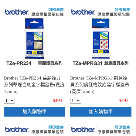
Brother TZe-PR234 華麗護貝
Brother TZe-MPRG31 創意護
系列華麗白底金字標籤帶(寬度
貝系列俏紅格紋底黑字標籤帶
12mm)
(寬度12mm)
$493
$493
加入購物車
加入購物車