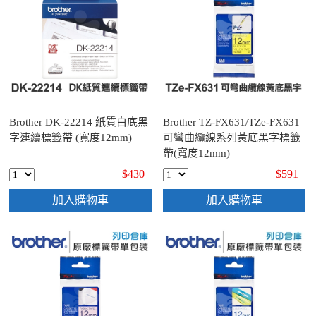
Brother DK-22214 紙質白底黑
Brother TZ-FX631/TZe-FX631
字連續標籤帶 (寬度12mm)
可彎曲纜線系列黃底黑字標籤
帶(寬度12mm)
$430
$591
加入購物車
加入購物車