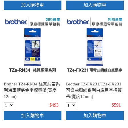
加入購物車
加入購物車
Brother TZe-RN34 絲質緞帶系
Brother TZ-FX231/TZe-FX231
列海軍藍底金字標籤帶(寬度
可彎曲纜線系列白底黑字標籤
12mm)
帶(寬度12mm)
$493
$591
加入購物車
加入購物車