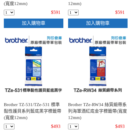
(寬度12mm)
12mm)
$591
$591
加入購物車
加入購物車
Brother TZ-531/TZe-531 標準
Brother TZe-RW34 絲質緞帶系
黏性護貝系列藍底黑字標籤帶
列海軍酒紅底金字標籤帶(寬度
(寬度12mm)
12mm)
$493
$493