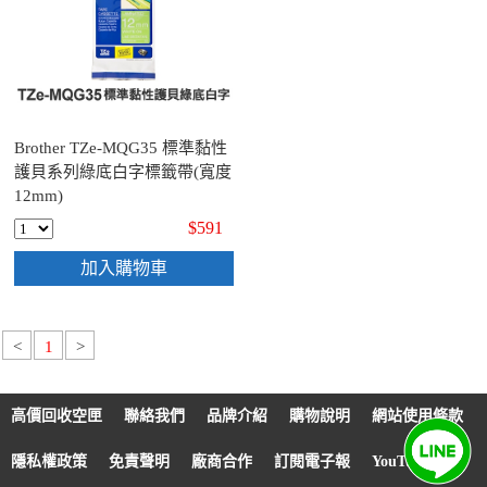
Brother TZe-MQG35 標準黏性
護貝系列綠底白字標籤帶(寬度
12mm)
$591
加入購物車
<
1
>
高價回收空匣
聯絡我們
品牌介紹
購物說明
網站使用條款
隱私權政策
免責聲明
廠商合作
訂閱電子報
YouTube