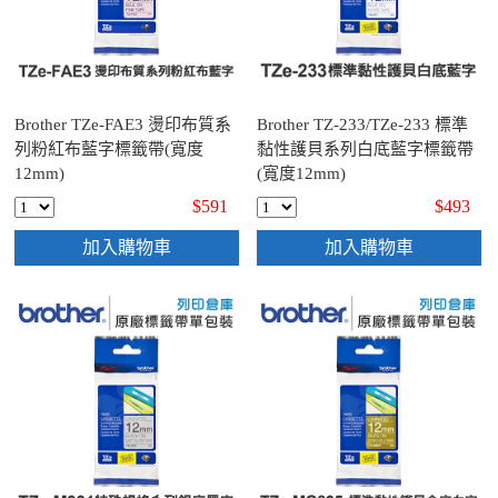
Brother TZe-FAE3 燙印布質系
Brother TZ-233/TZe-233 標準
列粉紅布藍字標籤帶(寬度
黏性護貝系列白底藍字標籤帶
12mm)
(寬度12mm)
$591
$493
加入購物車
加入購物車