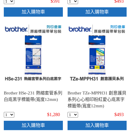
$591
$493
加入購物車
加入購物車
Brother HSe-231 熱縮套管系列
Brother TZe-MPPH31 創意護貝
白底黑字標籤帶(寬度12mm)
系列心心相印粉紅愛心底黑字
標籤帶(寬度12mm)
$1,280
$493
加入購物車
加入購物車