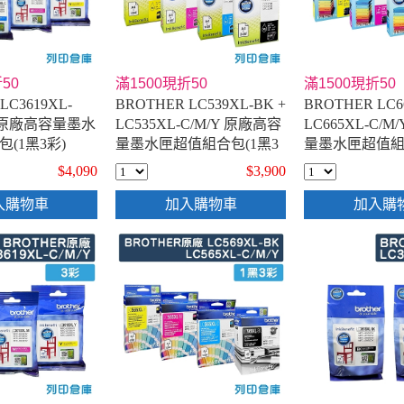
50
滿1500現折50
滿1500現折50
LC3619XL-
BROTHER LC539XL-BK +
BROTHER LC6
/Y 原廠高容量墨水
LC535XL-C/M/Y 原廠高容
LC665XL-C/
(1黑3彩)
量墨水匣超值組合包(1黑3
量墨水匣超值組
彩)
彩)
$4,090
$3,900
入購物車
加入購物車
加入購