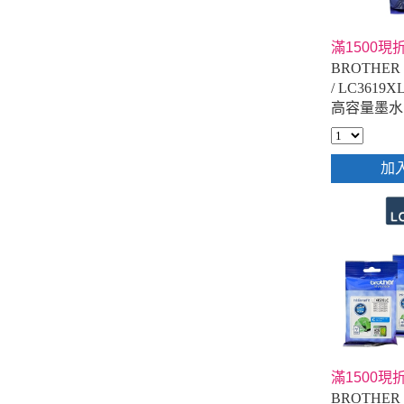
滿1500現折
BROTHER 
/ LC361
高容量墨水
加
滿1500現折
BROTHER 