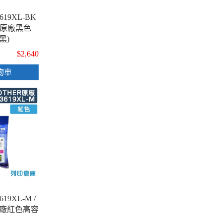
619XL-BK
BK 原廠黑色
黑)
$2,640
物車
19XL-M /
 原廠紅色高容