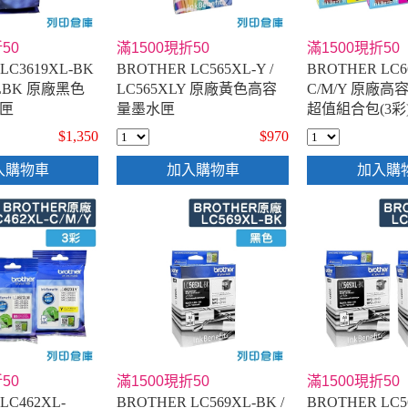
50
滿1500現折50
滿1500現折50
LC3619XL-BK
BROTHER LC565XL-Y /
BROTHER LC6
9XLBK 原廠黑色
LC565XLY 原廠黃色高容
C/M/Y 原廠
匣
量墨水匣
超值組合包(3彩
$1,350
$970
入購物車
加入購物車
加入購
50
滿1500現折50
滿1500現折50
LC462XL-
BROTHER LC569XL-BK /
BROTHER LC56