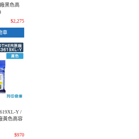
 原廠黑色高
)
$2,275
物車
19XL-Y /
 原廠黃色高容
$970