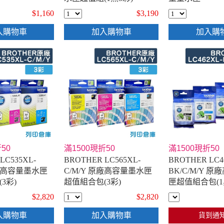
$1,160
$3,190
入購物車
加入購物車
加入購
50
滿1500現折50
滿1500現折50
LC535XL-
BROTHER LC565XL-
BROTHER LC4
原廠高容量墨水匣
C/M/Y 原廠高容量墨水匣
BK/C/M/Y 
3彩)
超值組合包(3彩)
匣超值組合包(1
$2,820
$2,820
入購物車
加入購物車
貨到通