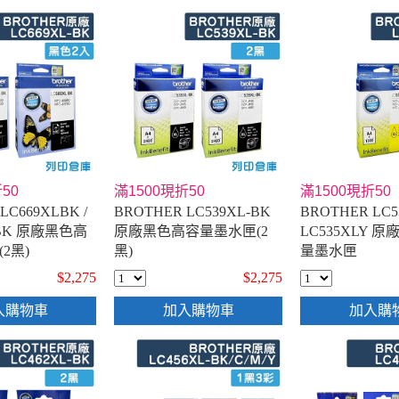
50
滿1500現折50
滿1500現折50
LC669XLBK /
BROTHER LC539XL-BK
BROTHER LC53
-BK 原廠黑色高
原廠黑色高容量墨水匣(2
LC535XLY 
2黑)
黑)
量墨水匣
$2,275
$2,275
入購物車
加入購物車
加入購