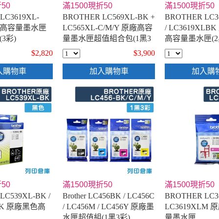
50
滿1500現折50
滿1500現折50
LC3619XL-
BROTHER LC569XL-BK +
BROTHER LC3
原廠高容量墨水匣
LC565XL-C/M/Y 原廠高容
/ LC3619XL
3彩)
量墨水匣超值組合包(1黑3
高容量墨水匣(2
彩)
$2,820
$3,900
入購物車
加入購物車
加入購
50
滿1500現折50
滿1500現折50
LC539XL-BK /
Brother LC456BK / LC456C
BROTHER LC36
LBK 原廠黑色高
/ LC456M / LC456Y 原廠墨
LC3619XLM
水匣超值組(1黑3彩)
量墨水匣