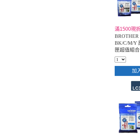
滿1500現折
BROTHER 
BK/C/M
匣超值組合包
加