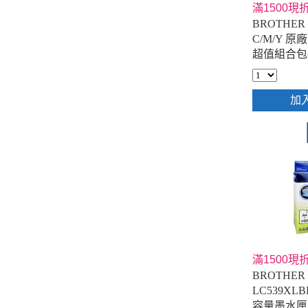
滿1500現折
BROTHER 
C/M/Y 
超值組合包(
加
滿1500現折
BROTHER 
LC539X
容量墨水匣