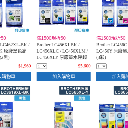
50
滿1500現折50
滿1500現折50
LC462XL-BK /
Brother LC456XLBK /
Brother LC456C
LBK 原廠黑色高
LC456XLC / LC456XLM /
LC456Y 原
2黑)
LC456XLY 原廠墨水匣超
(3彩)
值組(1黑3彩)
$1,960
$5,600
入購物車
加入購物車
加入購