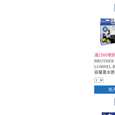
滿1500現折
BROTHER 
LC669XL
容量墨水匣(
加