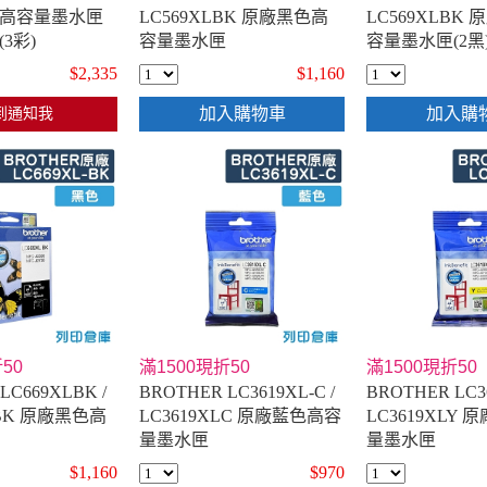
原廠高容量墨水匣
LC569XLBK 原廠黑色高
LC569XLBK
3彩)
容量墨水匣
容量墨水匣(2黑
$2,335
$1,160
加入購物車
加入購
到通知我
50
滿1500現折50
滿1500現折50
LC669XLBK /
BROTHER LC3619XL-C /
BROTHER LC36
-BK 原廠黑色高
LC3619XLC 原廠藍色高容
LC3619XLY
量墨水匣
量墨水匣
$1,160
$970