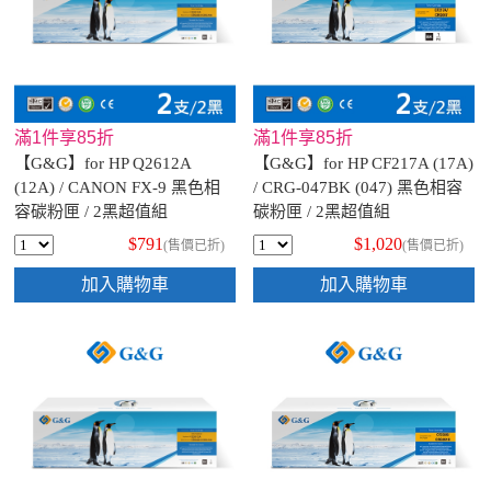
滿1件享85折
滿1件享85折
【G&G】for HP Q2612A
【G&G】for HP CF217A (17A)
(12A) / CANON FX-9 黑色相
/ CRG-047BK (047) 黑色相容
容碳粉匣 / 2黑超值組
碳粉匣 / 2黑超值組
$791
$1,020
(售價已折)
(售價已折)
加入購物車
加入購物車