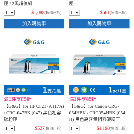
匣 / 2黑超值組
匣
$1,088
$561
(售價已折)
(售價已折)
加入購物車
加入購物車
滿1件享85折
滿1件享85折
【G&G】for HP CF217A (17A)
【G&G】for Canon CRG-
/ CRG-047BK (047) 黑色相容
054HBK / CRG054HBK (054
碳粉匣
H) 黑色高容量相容碳粉匣
$527
$1,190
(售價已折)
(售價已折)