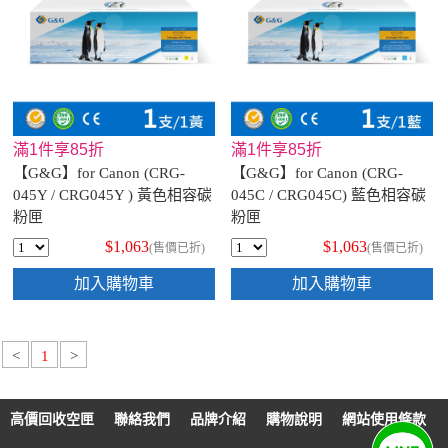
滿1件享85折
滿1件享85折
【G&G】for Canon (CRG-
【G&G】for Canon (CRG-
045Y / CRG045Y ) 黃色相容碳
045C / CRG045C) 藍色相容碳
粉匣
粉匣
$1,063
$1,063
(售價已折)
(售價已折)
加入購物車
加入購物車
<
1
>
高價回收空匣
聯絡我們
品牌介紹
購物說明
網站使用條款