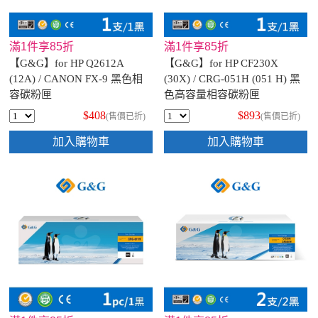
滿1件享85折
滿1件享85折
【G&G】for HP Q2612A
【G&G】for HP CF230X
(12A) / CANON FX-9 黑色相
(30X) / CRG-051H (051 H) 黑
容碳粉匣
色高容量相容碳粉匣
$408
$893
(售價已折)
(售價已折)
加入購物車
加入購物車