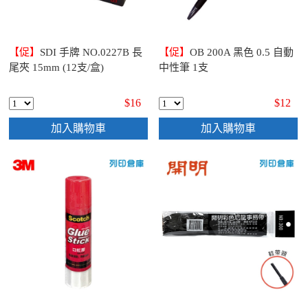
【促】
SDI 手牌 NO.0227B 長
【促】
OB 200A 黑色 0.5 自動
尾夾 15mm (12支/盒)
中性筆 1支
$16
$12
加入購物車
加入購物車