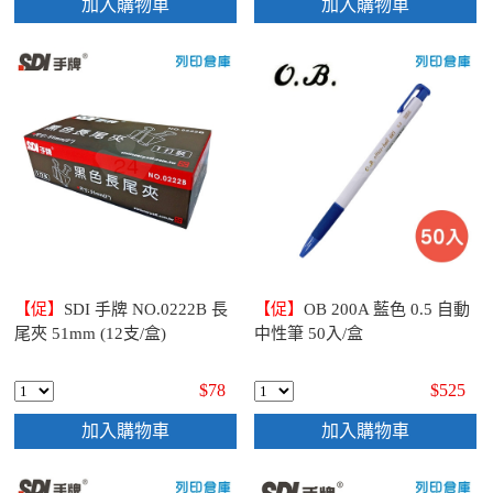
加入購物車
加入購物車
【促】
SDI 手牌 NO.0222B 長
【促】
OB 200A 藍色 0.5 自動
尾夾 51mm (12支/盒)
中性筆 50入/盒
$78
$525
加入購物車
加入購物車