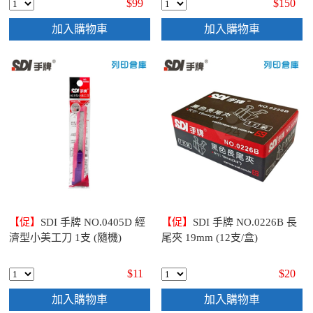
$99
$150
加入購物車
加入購物車
【促】
SDI 手牌 NO.0405D 經
【促】
SDI 手牌 NO.0226B 長
濟型小美工刀 1支 (隨機)
尾夾 19mm (12支/盒)
$11
$20
加入購物車
加入購物車