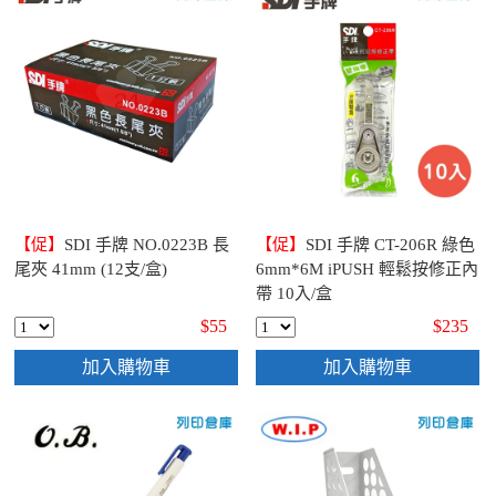
【促】
SDI 手牌 NO.0223B 長
【促】
SDI 手牌 CT-206R 綠色
尾夾 41mm (12支/盒)
6mm*6M iPUSH 輕鬆按修正內
帶 10入/盒
$55
$235
加入購物車
加入購物車