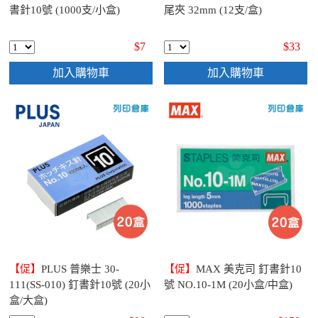
書針10號 (1000支/小盒)
尾夾 32mm (12支/盒)
$7
$33
加入購物車
加入購物車
【促】
PLUS 普樂士 30-
【促】
MAX 美克司 釘書針10
111(SS-010) 釘書針10號 (20小
號 NO.10-1M (20小盒/中盒)
盒/大盒)