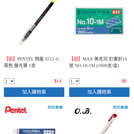
【促】
PENTEL 飛龍 S512-G
【促】
MAX 美克司 釘書針10
黃色 螢光筆 1支
號 NO.10-1M (1000支/盒)
$14
$8
加入購物車
加入購物車