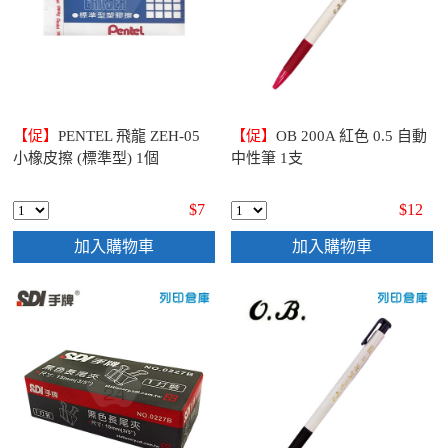
【促】
PENTEL 飛龍 ZEH-05
【促】
OB 200A 紅色 0.5 自動
小橡皮擦 (標準型) 1個
中性筆 1支
$7
$12
加入購物車
加入購物車