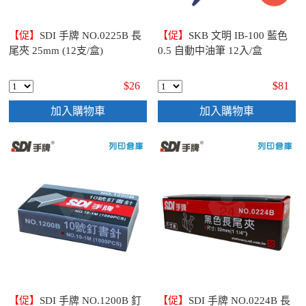
【促】
SDI 手牌 NO.0225B 長
【促】
SKB 文明 IB-100 藍色
尾夾 25mm (12支/盒)
0.5 自動中油筆 12入/盒
$26
$81
加入購物車
加入購物車
【促】
SDI 手牌 NO.1200B 釘
【促】
SDI 手牌 NO.0224B 長