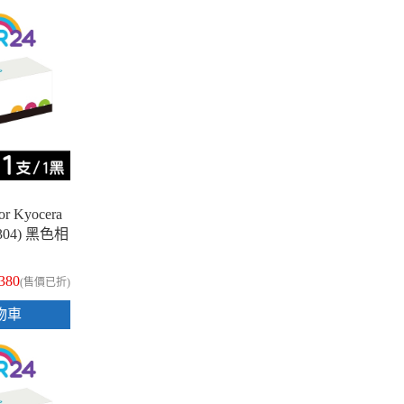
 Kyocera
7304) 黑色相
,380
(售價已折)
物車