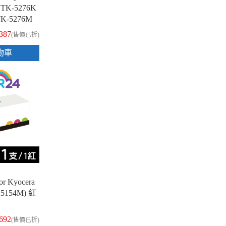
K-5276K
K-5276M
）相容碳粉匣
,387
(售價已折)
物車
 Kyocera
K5154M) 紅
,692
(售價已折)