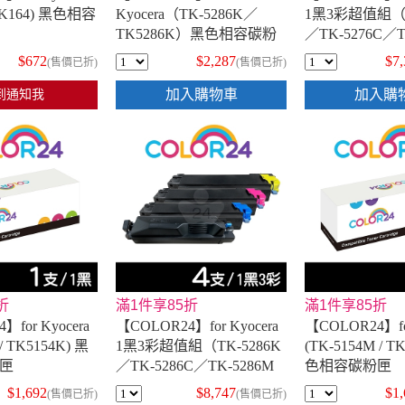
 TK164) 黑色相容
Kyocera（TK-5286K／
1黑3彩超值組（T
TK5286K）黑色相容碳粉
／TK-5276C／T
匣
／TK-5276Y
$672
$2,287
$7
(售價已折)
(售價已折)
加入購物車
加入購
到通知我
折
滿1件享85折
滿1件享85折
】for Kyocera
【COLOR24】for Kyocera
【COLOR24】for
 / TK5154K) 黑
1黑3彩超值組（TK-5286K
(TK-5154M / T
匣
／TK-5286C／TK-5286M
色相容碳粉匣
／TK-5286Y）相容碳粉匣
$1,692
$8,747
$1
(售價已折)
(售價已折)