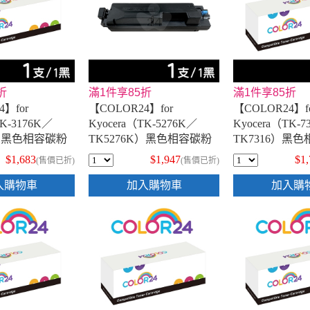
折
滿1件享85折
滿1件享85折
4】for
【COLOR24】for
【COLOR24】f
TK-3176K／
Kyocera（TK-5276K／
Kyocera（TK-7
K）黑色相容碳粉
TK5276K）黑色相容碳粉
TK7316）黑
匣
$1,683
$1,947
$1
(售價已折)
(售價已折)
入購物車
加入購物車
加入購