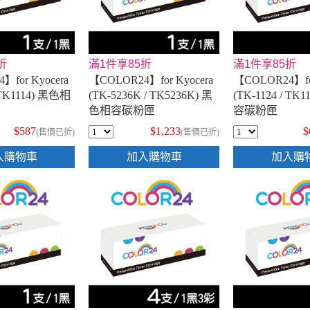
折
滿1件享85折
滿1件享85折
】for Kyocera
【COLOR24】for Kyocera
【COLOR24】for
/ TK1114) 黑色相
(TK-5236K / TK5236K) 黑
(TK-1124 / TK
色相容碳粉匣
容碳粉匣
$587
$1,233
$
(售價已折)
(售價已折)
入購物車
加入購物車
加入購