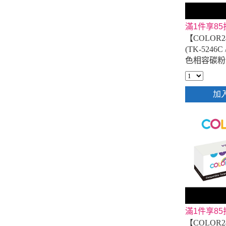
滿1件享85
【COLOR24
(TK-5246C 
色相容碳粉
加
滿1件享85
【COLOR24