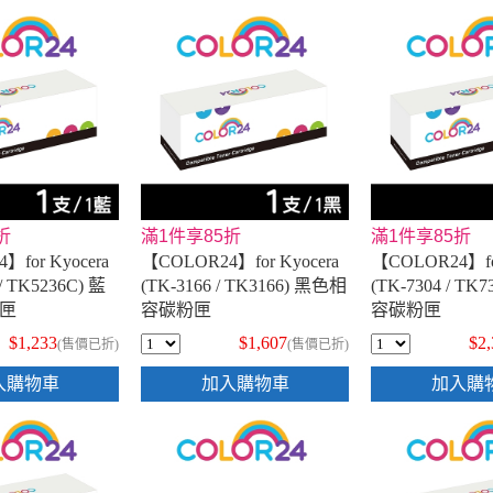
折
滿1件享85折
滿1件享85折
】for Kyocera
【COLOR24】for Kyocera
【COLOR24】for
/ TK5236C) 藍
(TK-3166 / TK3166) 黑色相
(TK-7304 / TK
匣
容碳粉匣
容碳粉匣
$1,233
$1,607
$2
(售價已折)
(售價已折)
入購物車
加入購物車
加入購