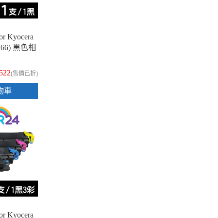
 Kyocera
1166) 黑色相
,522
(售價已折)
物車
 Kyocera