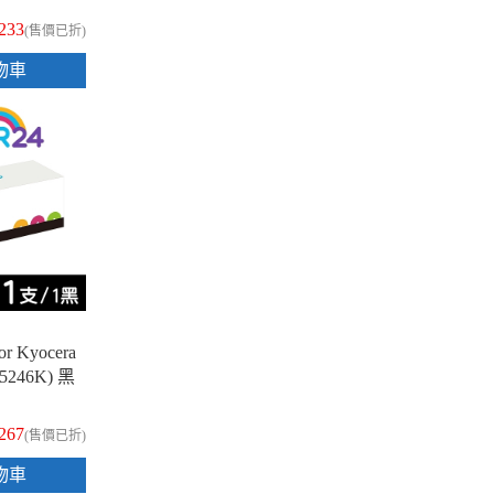
,233
(售價已折)
物車
 Kyocera
K5246K) 黑
,267
(售價已折)
物車