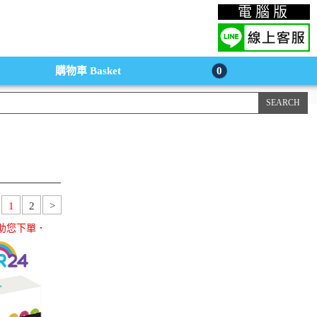
上購物手機版
電腦版
購物車
Basket
0
1
2
>
助您下單．