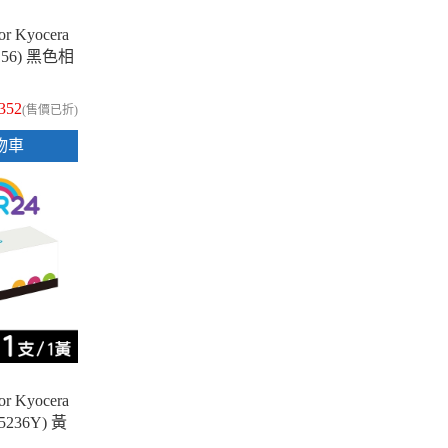
 Kyocera
1156) 黑色相
,352
(售價已折)
物車
 Kyocera
K5236Y) 黃