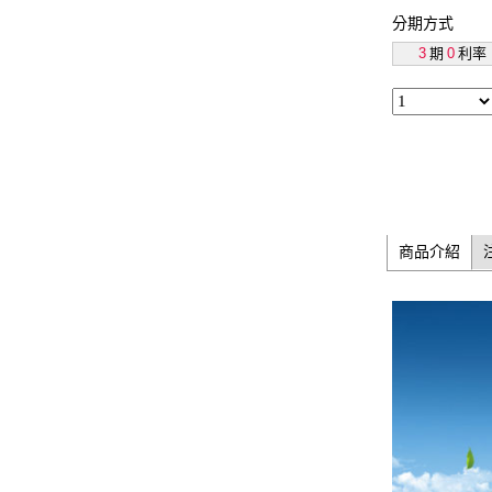
分期方式
3
期
0
利率
商品介紹