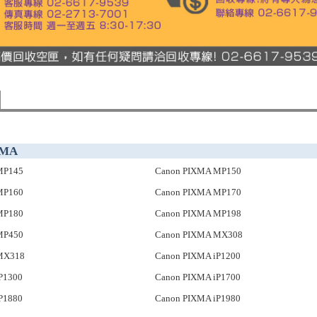
XMA
MP145
Canon PIXMA MP150
MP160
Canon PIXMA MP170
MP180
Canon PIXMA MP198
MP450
Canon PIXMA MX308
MX318
Canon PIXMA iP1200
P1300
Canon PIXMA iP1700
P1880
Canon PIXMA iP1980