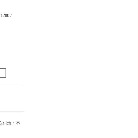
1200 /
( 一次付清、不