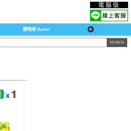
上購物手機版
電腦版
購物車
Basket
0