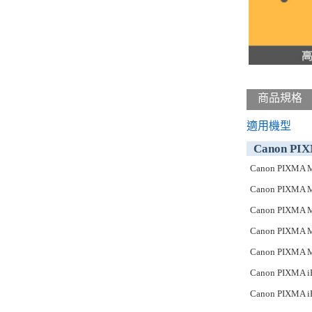
商品規格
適用機型
Canon PI
Canon PIXMA 
Canon PIXMA 
Canon PIXMA 
Canon PIXMA 
Canon PIXMA 
Canon PIXMA i
Canon PIXMA i