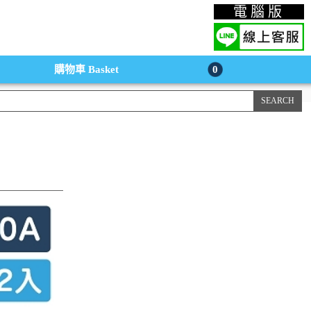
上購物手機版
電腦版
購物車
Basket
0