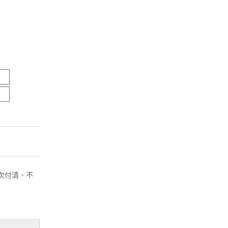
( 一次付清、不