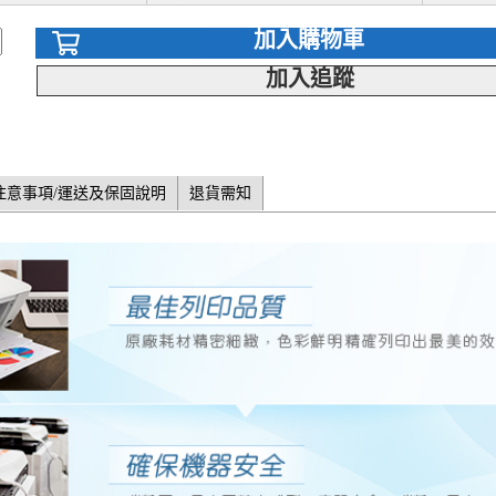
加入購物車
加入追蹤
注意事項/運送及保固說明
退貨需知