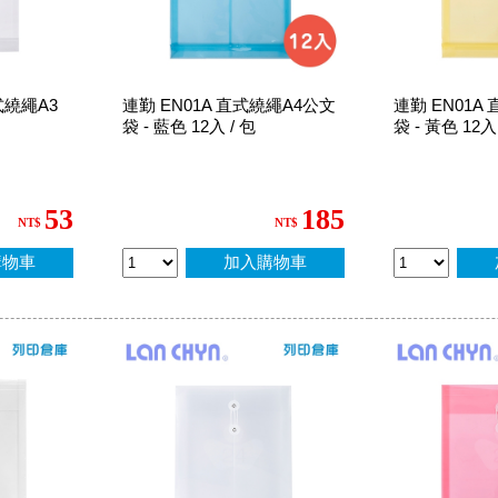
直式繞繩A3
連勤 EN01A 直式繞繩A4公文
連勤 EN01A
袋 - 藍色 12入 / 包
袋 - 黃色 12入
53
185
NT$
NT$
購物車
加入購物車