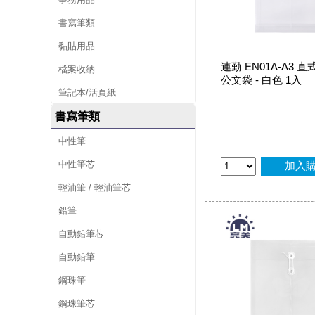
書寫筆類
黏貼用品
連勤 EN01A-A3 
檔案收納
公文袋 - 白色 1入
筆記本/活頁紙
書寫筆類
中性筆
中性筆芯
加入
輕油筆 / 輕油筆芯
鉛筆
自動鉛筆芯
自動鉛筆
鋼珠筆
鋼珠筆芯