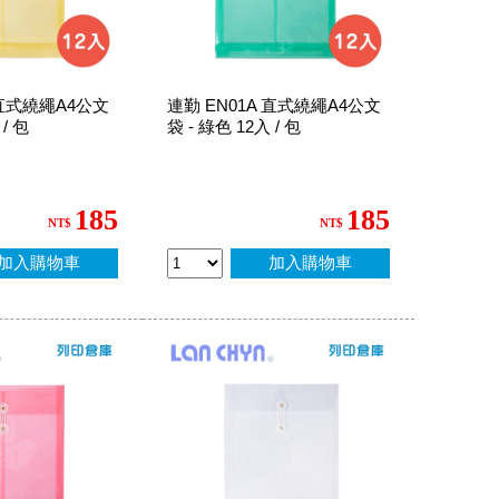
 直式繞繩A4公文
連勤 EN01A 直式繞繩A4公文
 / 包
袋 - 綠色 12入 / 包
185
185
NT$
NT$
加入購物車
加入購物車