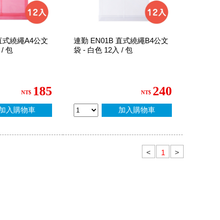
 直式繞繩A4公文
連勤 EN01B 直式繞繩B4公文
 / 包
袋 - 白色 12入 / 包
185
240
NT$
NT$
加入購物車
加入購物車
<
>
1