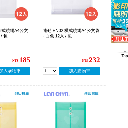
 直式繞繩A4公文
連勤 EN02 橫式繞繩A4公文袋
 / 包
- 白色 12入 / 包
Top
185
232
NT$
NT$
加入購物車
加入購物車