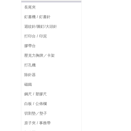
長尾夾
釘書機 / 釘書針
迴紋針/圖釘/大頭針
打印台 / 印泥
膠帶台
壓克力胸牌／卡架
打孔機
除針器
磁鐵
鋼尺 / 塑膠尺
白板 / 公佈欄
切割墊／墊子
原子夾 / 事務帶