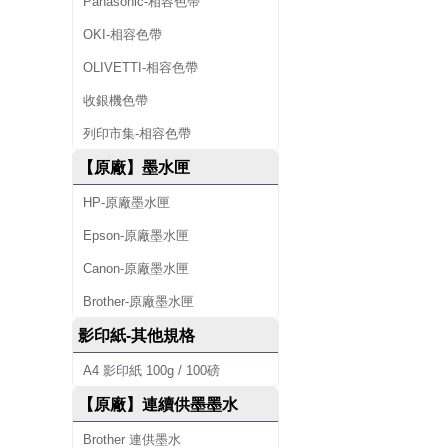
廠
Panasonic-相容色帶
碳
OKI-相容色帶
OLIVETTI-相容色帶
粉
收銀機色帶
匣
列印市集-相容色帶
、
【原廠】墨水匣
原
HP-原廠墨水匣
廠
Epson-原廠墨水匣
墨
Canon-原廠墨水匣
水
Brother-原廠墨水匣
影印紙-其他規格
匣
A4 影印紙 100g / 100磅
、
【原廠】連續供墨墨水
標
Brother 連供墨水