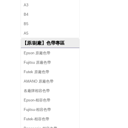
A3
供
B4
墨
B5
水
A5
、
【原/副廠】色帶專區
環
Epson 原廠色帶
保
Fujitsu 原廠色帶
Futek 原廠色帶
碳
AMANO 原廠色帶
粉
各廠牌相容色帶
匣
Epson-相容色帶
、
Fujitsu-相容色帶
原
Futek-相容色帶