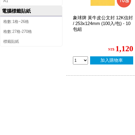
A1
電腦標籤貼紙
象球牌 黃牛皮公文封 12K信封
格數:1格~26格
/ 253x124mm (100入/包) - 10
包組
格數:27格-270格
標籤貼紙
1,120
NT$
加入購物車