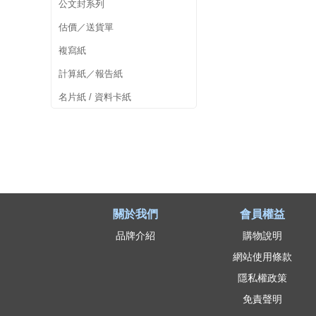
公文封系列
估價／送貨單
複寫紙
計算紙／報告紙
名片紙 / 資料卡紙
關於我們
會員權益
品牌介紹
購物說明
網站使用條款
隱私權政策
免責聲明