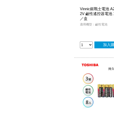
Vinnic銀戰士電池 A2
2V 鹼性遙控器電池 
／盒
適用機型：鹼性電池
加入