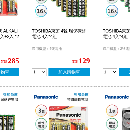
 ALKALI
TOSHIBA東芝 4號 環保碳鋅
TOSHIBA東
+2入 *2
電池 4入*4組
電池 4入*4組
適用機型：4號電池
適用機型：3號電
285
129
NT$
NT$
購物車
加入購物車