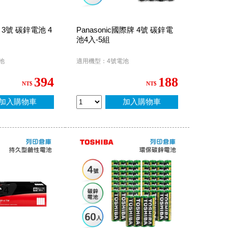
備 3號 碳鋅電池 4
Panasonic國際牌 4號 碳鋅電
池4入-5組
池
適用機型：4號電池
394
188
NT$
NT$
加入購物車
加入購物車