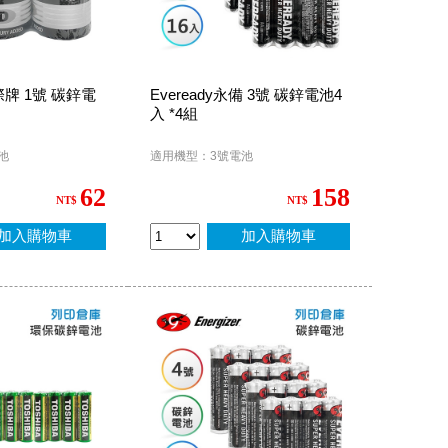
國際牌 1號 碳鋅電
Eveready永備 3號 碳鋅電池4
入 *4組
池
適用機型：3號電池
62
158
NT$
NT$
加入購物車
加入購物車