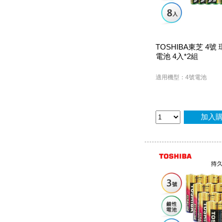
TOSHIBA東芝 4號
電池 4入*2組
適用機型：4號電池
加入