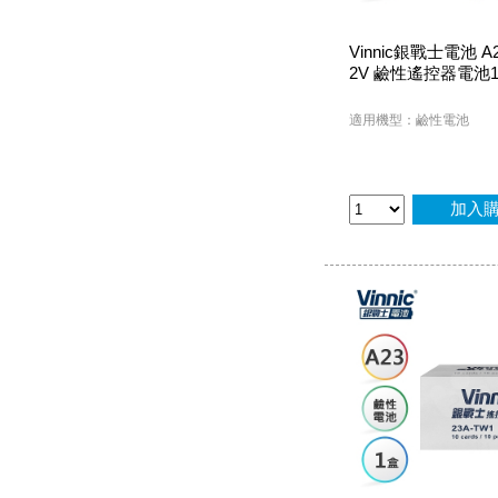
Vinnic銀戰士電池 A2
2V 鹼性遙控器電池1
適用機型：鹼性電池
加入