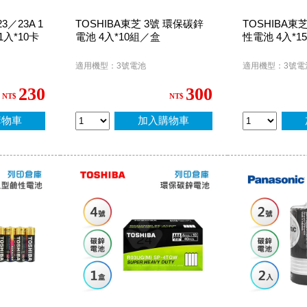
3／23A 1
TOSHIBA東芝 3號 環保碳鋅
TOSHIBA東
1入*10卡
電池 4入*10組／盒
性電池 4入*1
適用機型：3號電池
適用機型：3號電
230
300
NT$
NT$
購物車
加入購物車