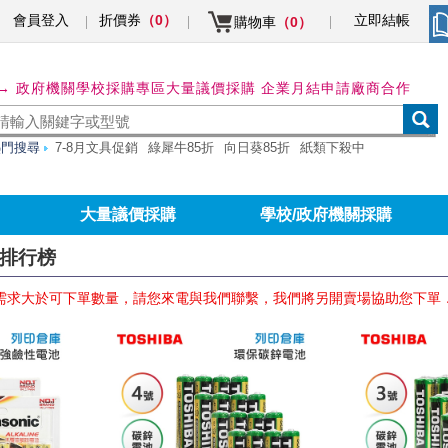
會員登入
折價券
立即結帳
（0）
購物車
（0）
→ 政府機關學校採購專區
大量議價採購 企業月結申請
廠商合作
熱門搜尋
7-8月文具促銷
綠犀牛85折
向日葵85折
紙類下殺中
大量議價採購
學校/政府機關採購
銷排行榜
需求大於可下單數量，請您來電與我們聯繫，我們將另開賣場協助您下單