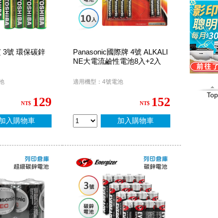
芝 3號 環保碳鋅
Panasonic國際牌 4號 ALKALI
NE大電流鹼性電池8入+2入
池
適用機型：4號電池
Top
129
152
NT$
NT$
加入購物車
加入購物車