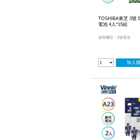
TOSHIBA東芝 3號
電池 4入*15組
適用機型：3號電池
加入