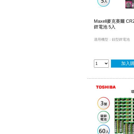
Maxell麥克賽爾 CR
鋰電池 5入
適用機型：鈕型鋰電池
加入