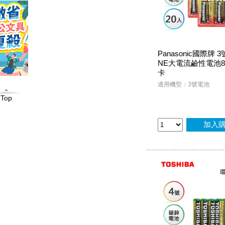
Panasonic國際牌 3號
NE大電流鹼性電池8入
卡
適用機型：3號電池
Top
加入