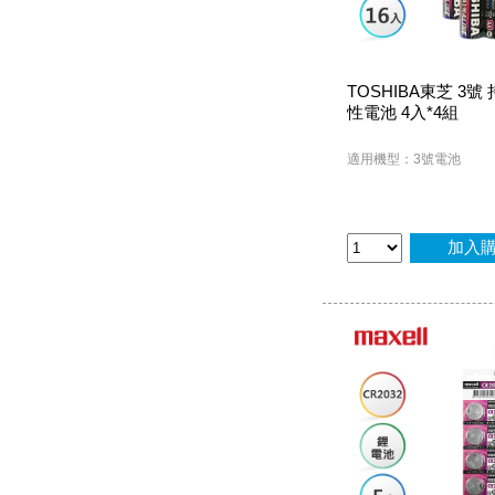
TOSHIBA東芝 3號
性電池 4入*4組
適用機型：3號電池
加入