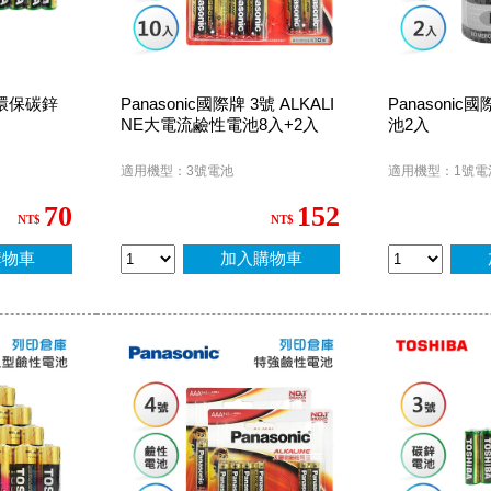
 環保碳鋅
Panasonic國際牌 3號 ALKALI
Panasonic
NE大電流鹼性電池8入+2入
池2入
適用機型：3號電池
適用機型：1號電
70
152
NT$
NT$
購物車
加入購物車